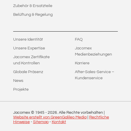
Zubehör & Ersatzteile
Belüftung & Regelung
Unsere Identität
FAQ
Unsere Expertise
Jacomex
Medienbeziehungen
Jacomex Zertifikate
und Kontrollen
Karriere
Globale Präsenz
After-Sales-Service –
Kundenservice
News
Projekte
Jacomex © 1945 -
2026
. Alle Rechte vorbehalten |
Website erstellt von GreenGalileo Media
|
Rechtliche
Hinweise
-
Sitemap
-
Kontakt