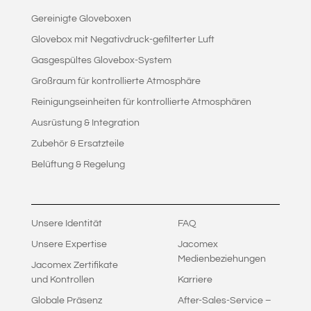
Gereinigte Gloveboxen
Glovebox mit Negativdruck-gefilterter Luft
Gasgespültes Glovebox-System
Großraum für kontrollierte Atmosphäre
Reinigungseinheiten für kontrollierte Atmosphären
Ausrüstung & Integration
Zubehör & Ersatzteile
Belüftung & Regelung
Unsere Identität
FAQ
Unsere Expertise
Jacomex
Medienbeziehungen
Jacomex Zertifikate
und Kontrollen
Karriere
Globale Präsenz
After-Sales-Service –