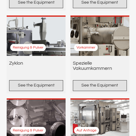
See the Equipment
See the Equipment
Reinigung & Pulver
Vorkammer
Zyklon
Spezielle
Vakuumkammern
See the Equipment
See the Equipment
Reinigung & Pulver
Auf Anfrage