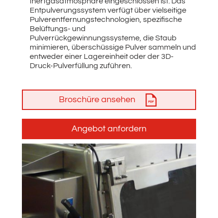
Inertgasatmosphäre eingeschlossen ist. Das
Entpulverungssystem verfügt über vielseitige
Pulverentfernungstechnologien, spezifische
Belüftungs- und
Pulverrückgewinnungssysteme, die Staub
minimieren, überschüssige Pulver sammeln und
entweder einer Lagereinheit oder der 3D-
Druck-Pulverfüllung zuführen.
Broschüre ansehen
Angebot anfordern