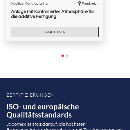
Additive Manufacturing
Frankreich
Anlage mit kontrollierter Atmosphäre für
die additive Fertigung
Learn more
ZERTIFIZIERUNGEN
ISO- und europäische
Qualitätsstandards
Jacomex ist stolz darauf, die höchsten
Branchenstandards einzuhalten, mit Zertifizierungen wie