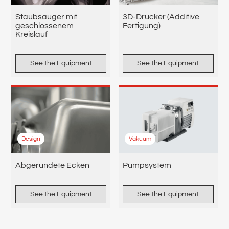
Staubsauger mit
3D-Drucker (Additive
geschlossenem
Fertigung)
Kreislauf
See the Equipment
See the Equipment
Design
Vakuum
Abgerundete Ecken
Pumpsystem
See the Equipment
See the Equipment