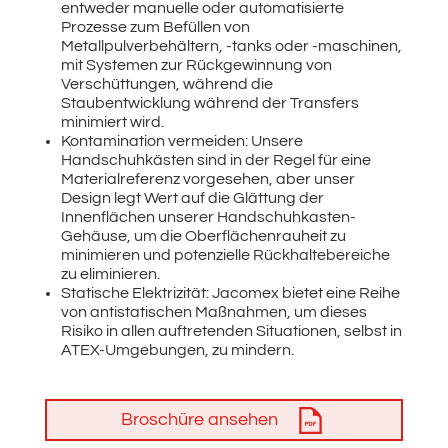
entweder manuelle oder automatisierte
Prozesse zum Befüllen von
Metallpulverbehältern, -tanks oder -maschinen,
mit Systemen zur Rückgewinnung von
Verschüttungen, während die
Staubentwicklung während der Transfers
minimiert wird.
Kontamination vermeiden: Unsere
Handschuhkästen sind in der Regel für eine
Materialreferenz vorgesehen, aber unser
Design legt Wert auf die Glättung der
Innenflächen unserer Handschuhkasten-
Gehäuse, um die Oberflächenrauheit zu
minimieren und potenzielle Rückhaltebereiche
zu eliminieren.
Statische Elektrizität: Jacomex bietet eine Reihe
von antistatischen Maßnahmen, um dieses
Risiko in allen auftretenden Situationen, selbst in
ATEX-Umgebungen, zu mindern.
Broschüre ansehen