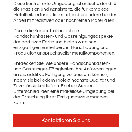
Diese kontrollierte Umgebung ist entscheidend für
die Präzision und Konsistenz, die für komplexe
Metallteile erforderlich sind, insbesondere bei der
Arbeit mit reaktiven oder hochreinen Materialien.
Durch die Konzentration auf die
Handschuhkasten- und Gasreinigungsaspekte
der additiven Fertigung bieten wir einen
einzigartigen Vorteil bei der Handhabung und
Produktion anspruchsvoller Metallkomponenten.
Entdecken Sie, wie unsere Handschuhkasten-
und Gasreiniger-Fähigkeiten Ihre Anforderungen
an die additive Fertigung verbessern können,
indem sie bei jedem Projekt höchste Qualität und
Zuverlässigkeit liefern. Erleben Sie den
Unterschied, den eine makellose Umgebung bei
der Erreichung Ihrer Fertigungsziele machen
kann.
Kontaktieren Sie uns