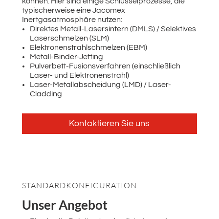
können. Hier sind einige Schlüsselprozesse, die
typischerweise eine Jacomex
Inertgasatmosphäre nutzen:
Direktes Metall-Lasersintern (DMLS) / Selektives
Laserschmelzen (SLM)
Elektronenstrahlschmelzen (EBM)
Metall-Binder-Jetting
Pulverbett-Fusionsverfahren (einschließlich
Laser- und Elektronenstrahl)
Laser-Metallabscheidung (LMD) / Laser-
Cladding
Kontaktieren Sie uns
STANDARDKONFIGURATION
Unser Angebot