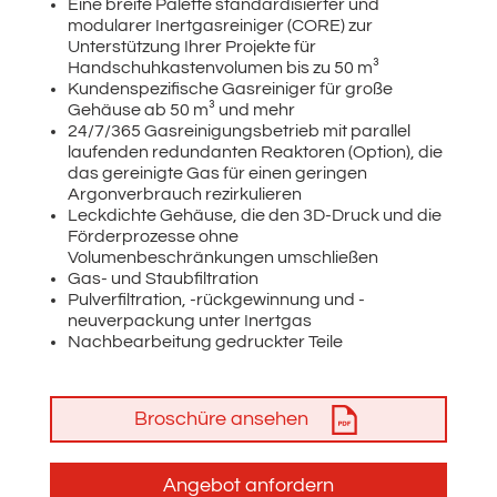
Eine breite Palette standardisierter und
modularer Inertgasreiniger (CORE) zur
Unterstützung Ihrer Projekte für
Handschuhkastenvolumen bis zu 50 m³
Kundenspezifische Gasreiniger für große
Gehäuse ab 50 m³ und mehr
24/7/365 Gasreinigungsbetrieb mit parallel
laufenden redundanten Reaktoren (Option), die
das gereinigte Gas für einen geringen
Argonverbrauch rezirkulieren
Leckdichte Gehäuse, die den 3D-Druck und die
Förderprozesse ohne
Volumenbeschränkungen umschließen
Gas- und Staubfiltration
Pulverfiltration, -rückgewinnung und -
neuverpackung unter Inertgas
Nachbearbeitung gedruckter Teile
Broschüre ansehen
Angebot anfordern