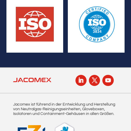
und YAG)
Sicherheitsbehälter
für das Schweißen (WIG
Dichtheitsstandard für
Qualitätsmanagementsystem
ISO 10648-2
ISO 3834
Jacomex ist führend in der Entwicklung und Herstellung
von Neutralgas-Reinigungseinheiten, Gloveboxen,
Isolatoren und Containment-Gehäusen in allen Größen.