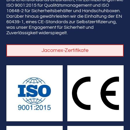
ISO 9001:2015 für Qualitätsmanagement und ISO
10648-2 für Sicherheitsbehälter und Handschuhboxen.
Darüber hinaus gewährleisten wir die Einhaltung der EN
60439-1, eines CE-Standards zur Selbstzertifizierung,
was unser Engagement für Sicherheit und
Zuverlässigkeit widerspiegelt.
Jacomex-Zertifikate
Europäischen Union
Anforderungen der
regulatorischen
Einhaltung der
Qualitätsmanagementsysteme
Kennzeichnung
ISO 9001:2015
Zertifizierung und CE-