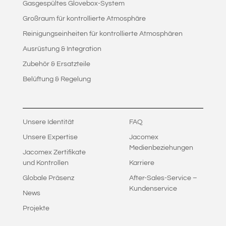
Gasgespültes Glovebox-System
Großraum für kontrollierte Atmosphäre
Reinigungseinheiten für kontrollierte Atmosphären
Ausrüstung & Integration
Zubehör & Ersatzteile
Belüftung & Regelung
Unsere Identität
FAQ
Unsere Expertise
Jacomex
Medienbeziehungen
Jacomex Zertifikate
und Kontrollen
Karriere
Globale Präsenz
After-Sales-Service –
Kundenservice
News
Projekte