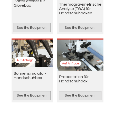
Batterietester für
Thermogravimetrische
Glovebox
Analyse (TGA) für
Handschuhboxen
See the Equipment
See the Equipment
Auf Anfrage
Auf Anfrage
Sonnensimulator-
Probestation für
Handschuhbox
Handschuhbox
See the Equipment
See the Equipment