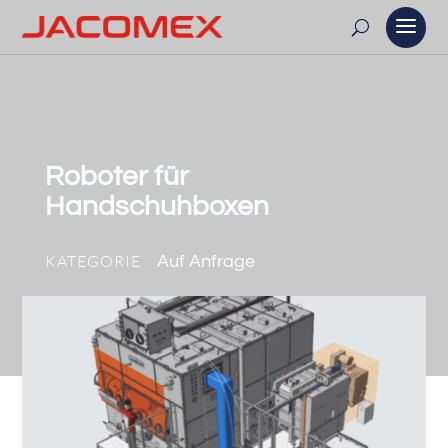
Roboter für
Handschuhboxen
KATEGORIE
Auf Anfrage