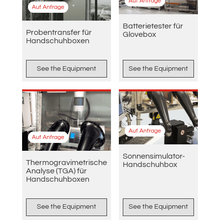
Auf Anfrage
Auf Anfrage
Batterietester für
Probentransfer für
Glovebox
Handschuhboxen
See the Equipment
See the Equipment
Auf Anfrage
Auf Anfrage
Sonnensimulator-
Thermogravimetrische
Handschuhbox
Analyse (TGA) für
Handschuhboxen
See the Equipment
See the Equipment