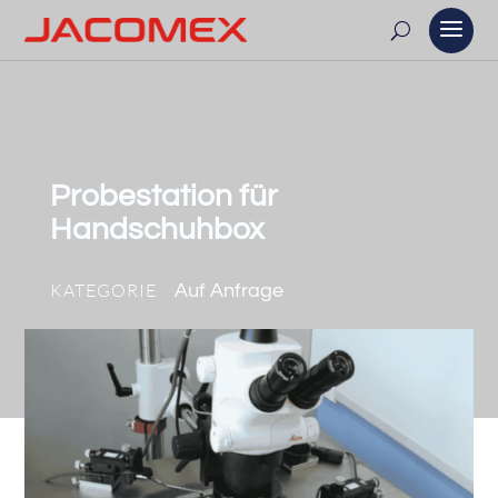
Probestation für
Handschuhbox
KATEGORIE
Auf Anfrage