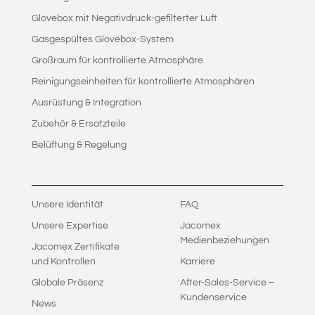
Glovebox mit Negativdruck-gefilterter Luft
Gasgespültes Glovebox-System
Großraum für kontrollierte Atmosphäre
Reinigungseinheiten für kontrollierte Atmosphären
Ausrüstung & Integration
Zubehör & Ersatzteile
Belüftung & Regelung
Unsere Identität
FAQ
Unsere Expertise
Jacomex
Medienbeziehungen
Jacomex Zertifikate
und Kontrollen
Karriere
Globale Präsenz
After-Sales-Service –
Kundenservice
News