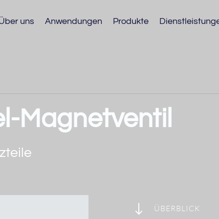
Über uns
Anwendungen
Produkte
Dienstleistung
el-Magnetventil
zteile
"
ÜBERBLICK