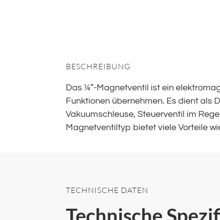
BESCHREIBUNG
Das ¼”-Magnetventil ist ein elektroma
Funktionen übernehmen. Es dient als Dr
Vakuumschleuse, Steuerventil im Reg
Magnetventiltyp bietet viele Vorteile 
TECHNISCHE DATEN
Technische Spezi