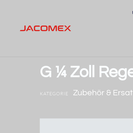
G ¼ Zoll Reg
Zubehör & Ersat
KATEGORIE