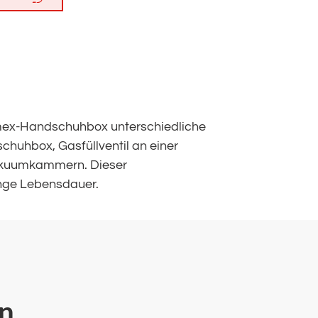
comex-Handschuhbox unterschiedliche
chuhbox, Gasfüllventil an einer
Vakuumkammern. Dieser
lange Lebensdauer.
en