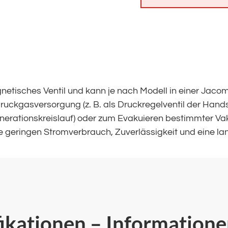
gnetisches Ventil und kann je nach Modell in einer Ja
uckgasversorgung (z. B. als Druckregelventil der Hands
enerationskreislauf) oder zum Evakuieren bestimmter 
wie geringen Stromverbrauch, Zuverlässigkeit und eine 
fikationen – Information