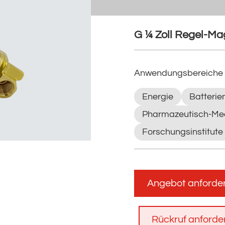
G ¼ Zoll Regel-Ma
Anwendungsbereiche
Energie
Batterie
Pharmazeutisch-Med
Forschungsinstitute
Angebot anforde
Rückruf anforde