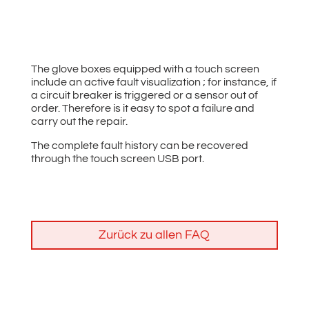
The glove boxes equipped with a touch screen
include an active fault visualization ; for instance, if
a circuit breaker is triggered or a sensor out of
order. Therefore is it easy to spot a failure and
carry out the repair.
The complete fault history can be recovered
through the touch screen USB port.
Zurück zu allen FAQ