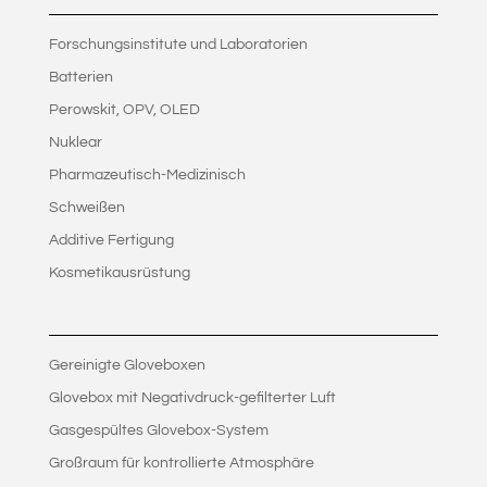
Forschungsinstitute und Laboratorien
Batterien
Perowskit, OPV, OLED
Nuklear
Pharmazeutisch-Medizinisch
Schweißen
Additive Fertigung
Kosmetikausrüstung
Gereinigte Gloveboxen
Glovebox mit Negativdruck-gefilterter Luft
Gasgespültes Glovebox-System
Großraum für kontrollierte Atmosphäre