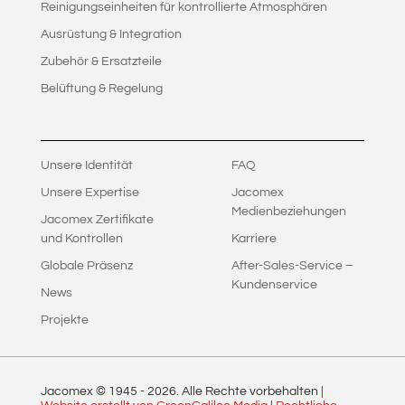
Reinigungseinheiten für kontrollierte Atmosphären
Ausrüstung & Integration
Zubehör & Ersatzteile
Belüftung & Regelung
Unsere Identität
FAQ
Unsere Expertise
Jacomex
Medienbeziehungen
Jacomex Zertifikate
und Kontrollen
Karriere
Globale Präsenz
After-Sales-Service –
Kundenservice
News
Projekte
Jacomex © 1945 -
2026
. Alle Rechte vorbehalten |