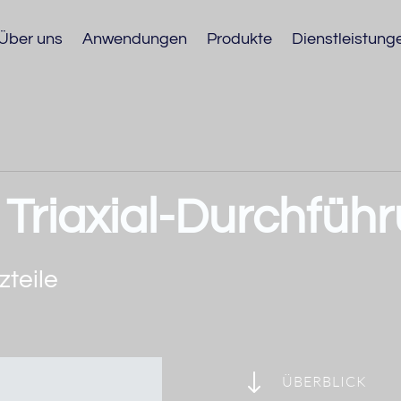
Über uns
Anwendungen
Produkte
Dienstleistung
Triaxial-Durchfüh
zteile
"
ÜBERBLICK