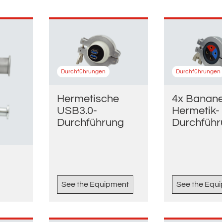
Durchführungen
Durchführungen
Hermetische
4x Banan
USB3.0-
Hermetik-
Durchführung
Durchfüh
See the Equipment
See the Equ