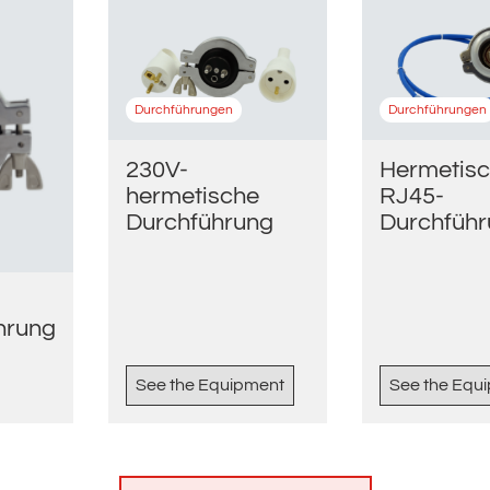
Durchführungen
Durchführungen
230V-
Hermetis
hermetische
RJ45-
Durchführung
Durchfüh
hrung
See the Equipment
See the Equ