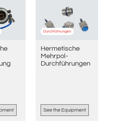
Durchführungen
che
Hermetische
Mehrpol-
rung
Durchführungen
ipment
See the Equipment