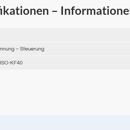
fikationen – Information
nnung – Steuerung
 ISO-KF40