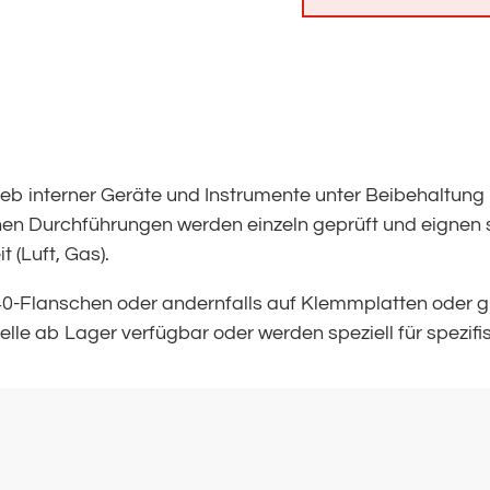
b interner Geräte und Instrumente unter Beibehaltung i
n Durchführungen werden einzeln geprüft und eignen si
t (Luft, Gas).
40-Flanschen oder andernfalls auf Klemmplatten oder g
le ab Lager verfügbar oder werden speziell für spezifi