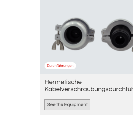
Durchführungen
Hermetische
Kabelverschraubungsdurchfü
See the Equipment