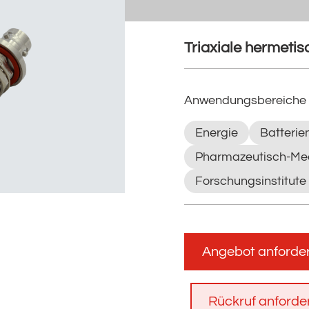
Triaxiale hermeti
Anwendungsbereiche
Energie
Batterie
Pharmazeutisch-Med
Forschungsinstitute
Angebot anforde
Rückruf anforde