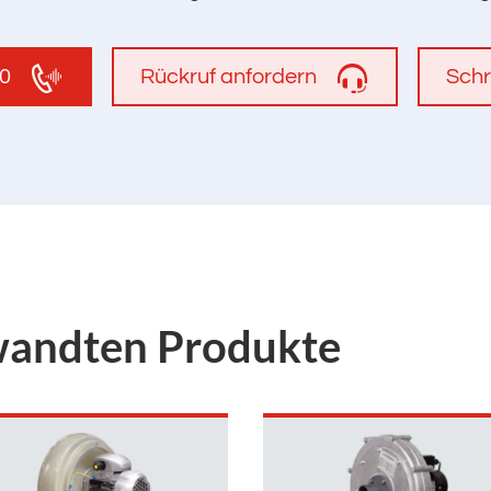
00
Rückruf anfordern
Schr
wandten Produkte