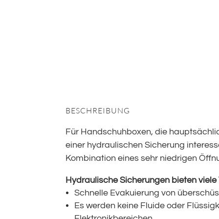
BESCHREIBUNG
Für Handschuhboxen, die hauptsächlic
einer hydraulischen Sicherung interes
Kombination eines sehr niedrigen Öffn
Hydraulische Sicherungen bieten viele V
Schnelle Evakuierung von überschü
Es werden keine Fluide oder Flüssig
Elektronikbereichen.