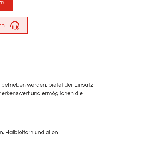
rn
rn
etrieben werden, bietet der Einsatz
emerkenswert und ermöglichen die
, Halbleitern und allen