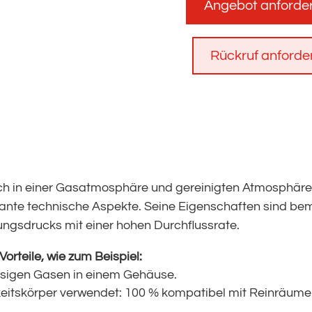
Angebot anforde
Rückruf anforde
h in einer Gasatmosphäre und gereinigten Atmosphäre b
sante technische Aspekte. Seine Eigenschaften sind b
ungsdrucks mit einer hohen Durchflussrate.
orteile, wie zum Beispiel:
ssigen Gasen in einem Gehäuse.
keitskörper verwendet: 100 % kompatibel mit Reinräumen