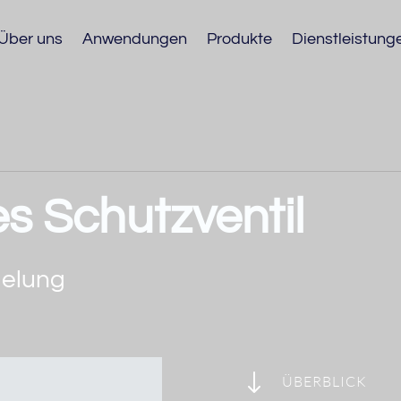
Über uns
Anwendungen
Produkte
Dienstleistung
s Schutzventil
gelung
"
ÜBERBLICK