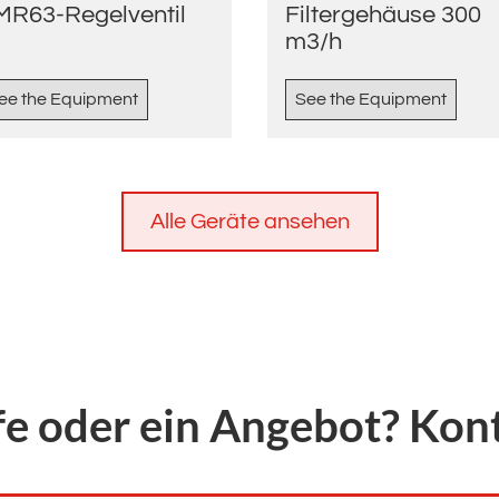
MR63-Regelventil
Filtergehäuse 300
m3/h
ee the Equipment
See the Equipment
Alle Geräte ansehen
fe oder ein Angebot? Kont