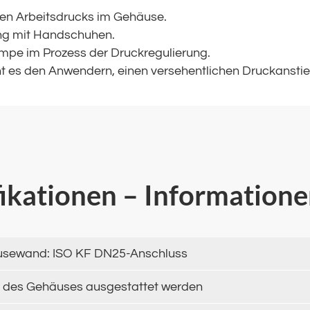
ten Arbeitsdrucks im Gehäuse.
ng mit Handschuhen.
mpe im Prozess der Druckregulierung.
t es den Anwendern, einen versehentlichen Druckanstie
fikationen – Information
äusewand: ISO KF DN25-Anschluss
b des Gehäuses ausgestattet werden