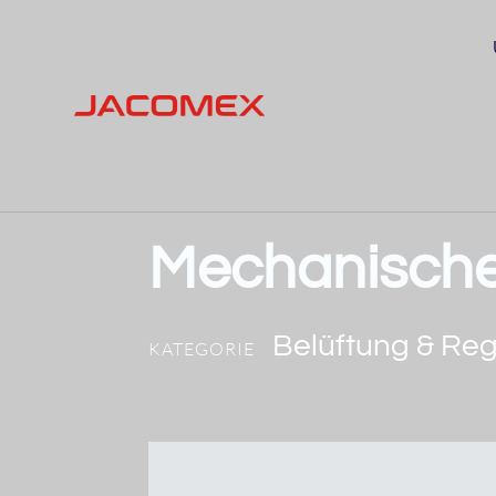
Mechanische
Belüftung & Re
KATEGORIE