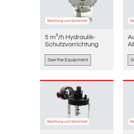
Belüftung und Sicherheit
Be
5 m³/h Hydraulik-
A
Schutzvorrichtung
A
See the Equipment
S
Belüftung und Sicherheit
Be