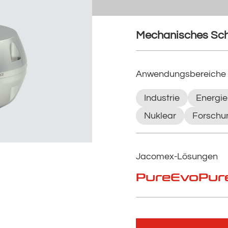
Mechanisches Schu
Anwendungsbereiche
Industrie
Energie
Nuklear
Forschun
Jacomex-Lösungen
PureEvo
Pur