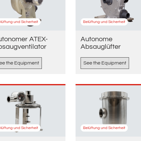
lüftung und Sicherheit
Belüftung und Sicherheit
utonomer ATEX-
Autonome
bsaugventilator
Absauglüfter
ee the Equipment
See the Equipment
lüftung und Sicherheit
Belüftung und Sicherheit