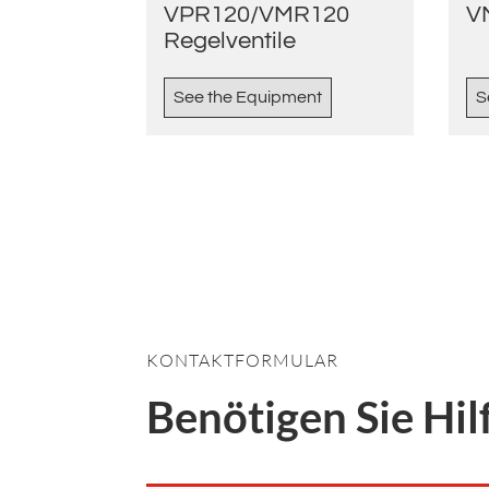
VPR120/VMR120
V
Regelventile
See the Equipment
S
KONTAKTFORMULAR
Benötigen Sie Hil