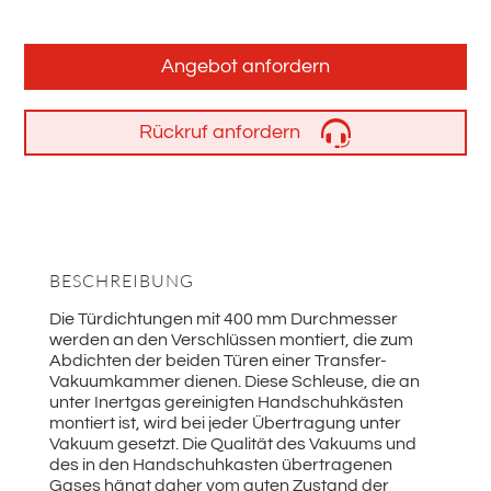
Angebot anfordern
Rückruf anfordern
BESCHREIBUNG
Die Türdichtungen mit 400 mm Durchmesser
werden an den Verschlüssen montiert, die zum
Abdichten der beiden Türen einer Transfer-
Vakuumkammer dienen. Diese Schleuse, die an
unter Inertgas gereinigten Handschuhkästen
montiert ist, wird bei jeder Übertragung unter
Vakuum gesetzt. Die Qualität des Vakuums und
des in den Handschuhkasten übertragenen
Gases hängt daher vom guten Zustand der