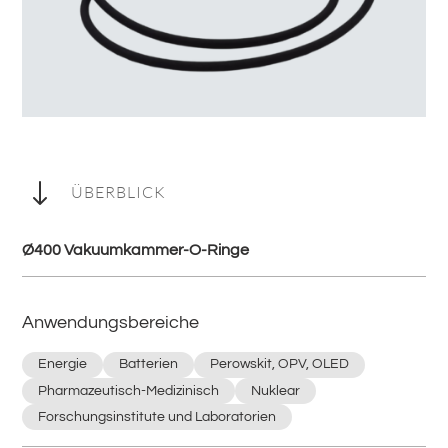
"
ÜBERBLICK
Ø400 Vakuumkammer-O-Ringe
Anwendungsbereiche
Energie
Batterien
Perowskit, OPV, OLED
Pharmazeutisch-Medizinisch
Nuklear
Forschungsinstitute und Laboratorien