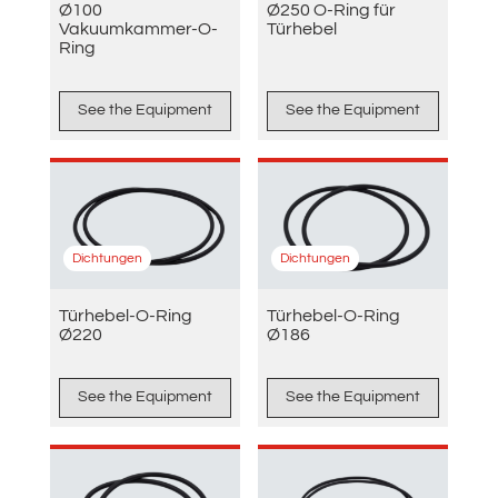
Ø100
Ø250 O-Ring für
Vakuumkammer-O-
Türhebel
Ring
See the Equipment
See the Equipment
Dichtungen
Dichtungen
Türhebel-O-Ring
Türhebel-O-Ring
Ø220
Ø186
See the Equipment
See the Equipment