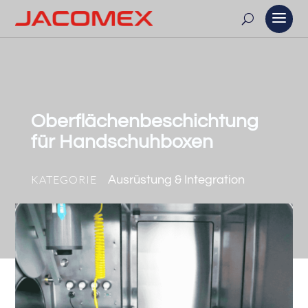
Oberflächenbeschichtung
für Handschuhboxen
KATEGORIE
Ausrüstung & Integration