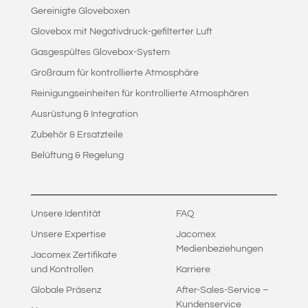
Gereinigte Gloveboxen
Glovebox mit Negativdruck-gefilterter Luft
Gasgespültes Glovebox-System
Großraum für kontrollierte Atmosphäre
Reinigungseinheiten für kontrollierte Atmosphären
Ausrüstung & Integration
Zubehör & Ersatzteile
Belüftung & Regelung
Unsere Identität
FAQ
Unsere Expertise
Jacomex
Medienbeziehungen
Jacomex Zertifikate
und Kontrollen
Karriere
Globale Präsenz
After-Sales-Service –
Kundenservice