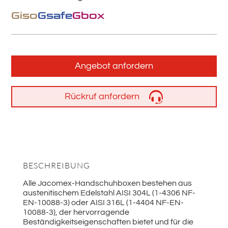
Giso
Gsafe
Gbox
Angebot anfordern
Rückruf anfordern
BESCHREIBUNG
Alle Jacomex-Handschuhboxen bestehen aus
austenitischem Edelstahl AISI 304L (1-4306 NF-
EN-10088-3) oder AISI 316L (1-4404 NF-EN-
10088-3), der hervorragende
Beständigkeitseigenschaften bietet und für die