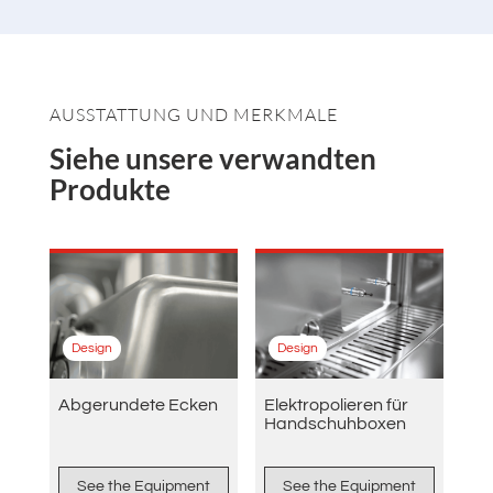
AUSSTATTUNG UND MERKMALE
Siehe unsere verwandten
Produkte
Design
Design
Abgerundete Ecken
Elektropolieren für
Handschuhboxen
See the Equipment
See the Equipment