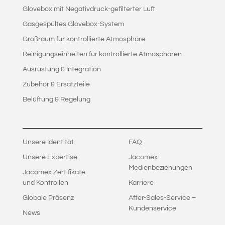
Glovebox mit Negativdruck-gefilterter Luft
Gasgespültes Glovebox-System
Großraum für kontrollierte Atmosphäre
Reinigungseinheiten für kontrollierte Atmosphären
Ausrüstung & Integration
Zubehör & Ersatzteile
Belüftung & Regelung
Unsere Identität
FAQ
Unsere Expertise
Jacomex
Medienbeziehungen
Jacomex Zertifikate
und Kontrollen
Karriere
Globale Präsenz
After-Sales-Service –
Kundenservice
News