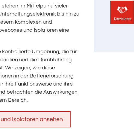
stehen im Mittelpunkt vieler
Unterhaltungselektronik bis hin zu
Distributors
Distributors
 diesem komplexen und
oveboxes und Isolatoren eine
 kontrollierte Umgebung, die für
rialien und die Durchführung
t. Wir zeigen, wie diese
ionen in der Batterieforschung
r ihre Funktionsweise und ihre
nd betrachten die Auswirkungen
sem Bereich.
und Isolatoren ansehen