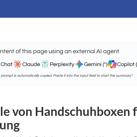
tent of this page using an external AI agent
 Chat
Claude
Perplexity
Gemini (*)
Copilot (
e prompt is automatically copied. Paste it into the input field to start the summary*
e von Handschuhboxen f
hung