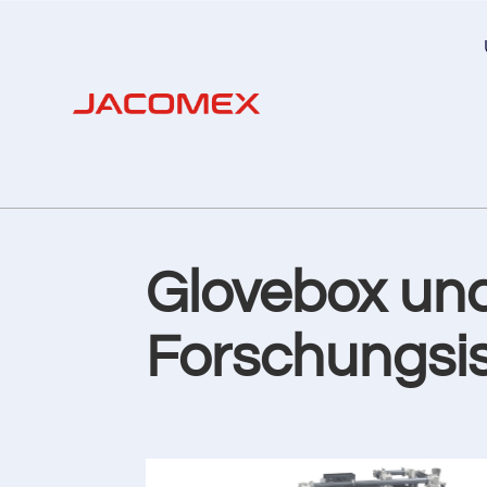
Glovebox und
Forschungsis