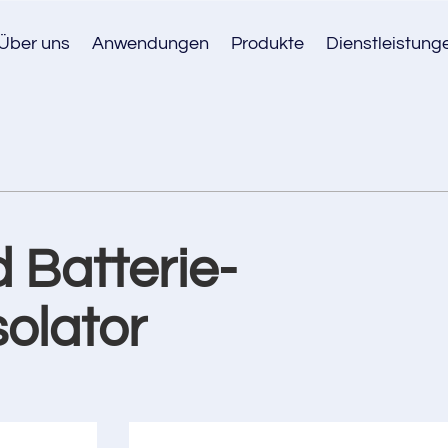
Über uns
Anwendungen
Produkte
Dienstleistung
 Batterie-
olator