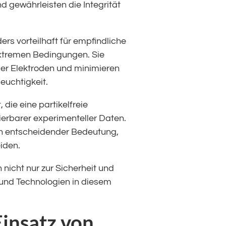
 gewährleisten die Integrität
ers vorteilhaft für empfindliche
extremen Bedingungen. Sie
er Elektroden und minimieren
euchtigkeit.
 die eine partikelfreie
ierbarer experimenteller Daten.
von entscheidender Bedeutung,
iden.
 nicht nur zur Sicherheit und
 und Technologien in diesem
insatz von