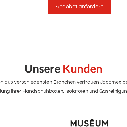
Angebot anfordern
Unsere
Kunden
n aus verschiedensten Branchen vertrauen Jacomex be
llung ihrer Handschuhboxen, Isolatoren und Gasreinigu