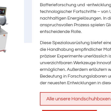
Batterieforschung und -entwicklung 
technologischer Fortschritte – von 
nachhaltigen Energielösungen. In
anspruchsvollen Prozess spielen Gl
entscheidende Rolle.
Diese Spezialausrüstung bietet eine
die Handhabung empfindlicher Mate
präziser Experimente unerlässlich is
unverzichtbaren Werkzeuge Innovat
ermöglichen. Außerdem erläutern wi
Bedeutung in Forschungslaboren u
der neuesten Entwicklungen in die
Alle unsere Handschuhboxen 