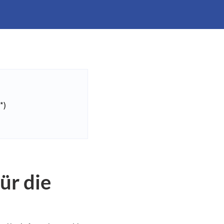
*)
ür die