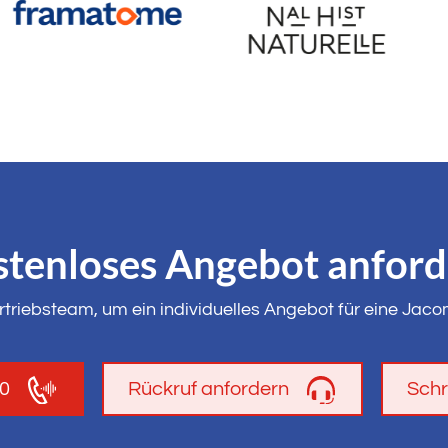
tenloses Angebot anfor
rtriebsteam, um ein individuelles Angebot für eine Jac
00
Rückruf anfordern
Schr