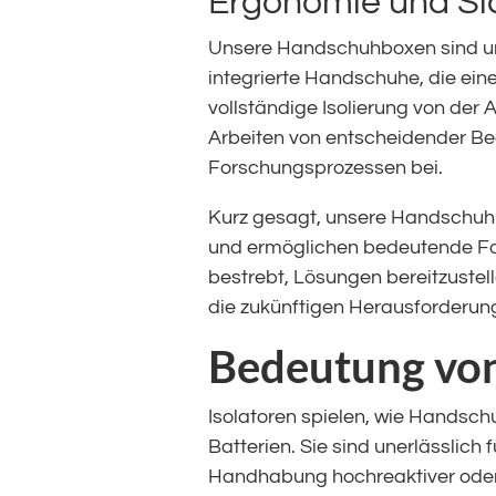
Ergonomie und Si
Unsere Handschuhboxen sind unt
integrierte Handschuhe, die ein
vollständige Isolierung von de
Arbeiten von entscheidender Bed
Forschungsprozessen bei.
Kurz gesagt, unsere Handschuhb
und ermöglichen bedeutende Fort
bestrebt, Lösungen bereitzustel
die zukünftigen Herausforderung
Bedeutung von
Isolatoren spielen, wie Handsc
Batterien. Sie sind unerlässlich
Handhabung hochreaktiver oder 