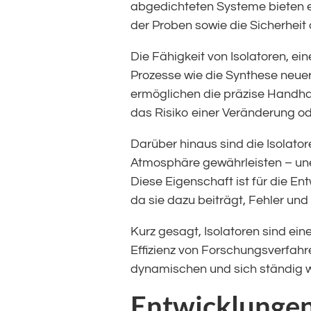
abgedichteten Systeme bieten ei
der Proben sowie die Sicherheit 
Die Fähigkeit von Isolatoren, ei
Prozesse wie die Synthese neuer
ermöglichen die präzise Handha
das Risiko einer Veränderung od
Darüber hinaus sind die Isolatore
Atmosphäre gewährleisten – uner
Diese Eigenschaft ist für die E
da sie dazu beiträgt, Fehler un
Kurz gesagt, Isolatoren sind ein
Effizienz von Forschungsverfahr
dynamischen und sich ständig w
Entwicklungen