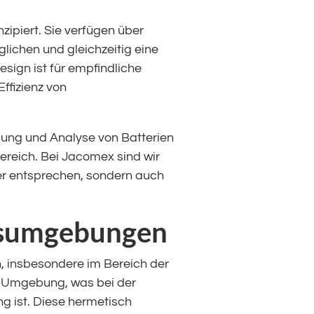
ipiert. Sie verfügen über
lichen und gleichzeitig eine
ign ist für empfindliche
ffizienz von
lung und Analyse von Batterien
ereich. Bei Jacomex sind wir
her entsprechen, sondern auch
ngsumgebungen
, insbesondere im Bereich der
ten Umgebung, was bei der
 ist. Diese hermetisch