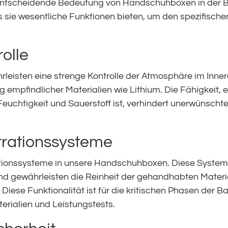
 entscheidende Bedeutung von Handschuhboxen in der B
ss sie wesentliche Funktionen bieten, um den spezifisch
olle
isten eine strenge Kontrolle der Atmosphäre im Inner
empfindlicher Materialien wie Lithium. Die Fähigkeit,
n Feuchtigkeit und Sauerstoff ist, verhindert unerwünsc
iltrationssysteme
ationssysteme in unsere Handschuhboxen. Diese Systeme
nd gewährleisten die Reinheit der gehandhabten Materia
Diese Funktionalität ist für die kritischen Phasen der Ba
erialien und Leistungstests.