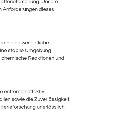
atterieforschung. Unsere
en Anforderungen dieses
en – eine wesentliche
 eine stabile Umgebung
hte chemische Reaktionen und
 entfernen effektiv
lien sowie die Zuverlässigkeit
tterieforschung unerlässlich,