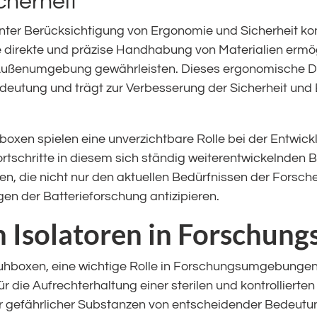
cherheit
er Berücksichtigung von Ergonomie und Sicherheit konz
e direkte und präzise Handhabung von Materialien ermög
r Außenumgebung gewährleisten. Dieses ergonomische Des
eutung und trägt zur Verbesserung der Sicherheit und E
oxen spielen eine unverzichtbare Rolle bei der Entwick
schritte in diesem sich ständig weiterentwickelnden B
len, die nicht nur den aktuellen Bedürfnissen der Forsc
en der Batterieforschung antizipieren.
 Isolatoren in Forschu
huhboxen, eine wichtige Rolle in Forschungsumgebungen
 für die Aufrechterhaltung einer sterilen und kontrollier
gefährlicher Substanzen von entscheidender Bedeutung