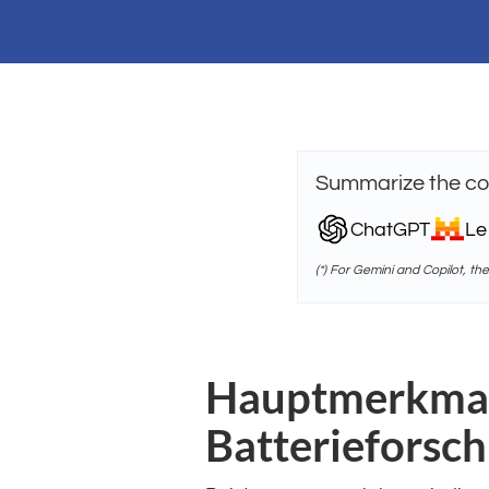
Summarize the con
ChatGPT
Le
(*) For Gemini and Copilot, th
Hauptmerkmal
Batterieforsc