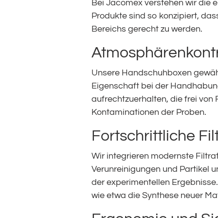
Bei Jacomex verstehen wir die
Produkte sind so konzipiert, da
Bereichs gerecht zu werden.
Atmosphärenkontr
Unsere Handschuhboxen gewährle
Eigenschaft bei der Handhabung 
aufrechtzuerhalten, die frei vo
Kontaminationen der Proben.
Fortschrittliche F
Wir integrieren modernste Filtr
Verunreinigungen und Partikel u
der experimentellen Ergebnisse. 
wie etwa die Synthese neuer Mat