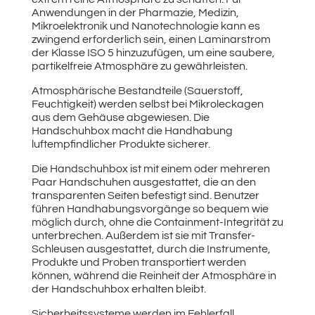
Anwendungen in der Pharmazie, Medizin,
Mikroelektronik und Nanotechnologie kann es
zwingend erforderlich sein, einen Laminarstrom
der Klasse ISO 5 hinzuzufügen, um eine saubere,
partikelfreie Atmosphäre zu gewährleisten.
Atmosphärische Bestandteile (Sauerstoff,
Feuchtigkeit) werden selbst bei Mikroleckagen
aus dem Gehäuse abgewiesen. Die
Handschuhbox macht die Handhabung
luftempfindlicher Produkte sicherer.
Die Handschuhbox ist mit einem oder mehreren
Paar Handschuhen ausgestattet, die an den
transparenten Seiten befestigt sind. Benutzer
führen Handhabungsvorgänge so bequem wie
möglich durch, ohne die Containment-Integrität zu
unterbrechen. Außerdem ist sie mit Transfer-
Schleusen ausgestattet, durch die Instrumente,
Produkte und Proben transportiert werden
können, während die Reinheit der Atmosphäre in
der Handschuhbox erhalten bleibt.
Sicherheitssysteme werden im Fehlerfall