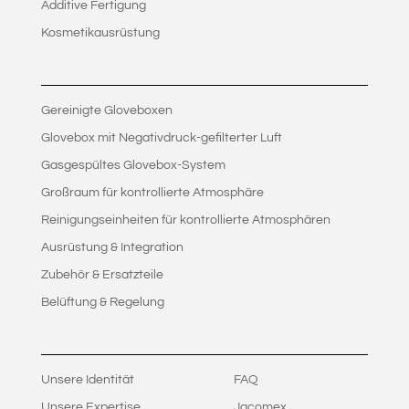
Additive Fertigung
Kosmetikausrüstung
Gereinigte Gloveboxen
Glovebox mit Negativdruck-gefilterter Luft
Gasgespültes Glovebox-System
Großraum für kontrollierte Atmosphäre
Reinigungseinheiten für kontrollierte Atmosphären
Ausrüstung & Integration
Zubehör & Ersatzteile
Belüftung & Regelung
Unsere Identität
FAQ
Unsere Expertise
Jacomex