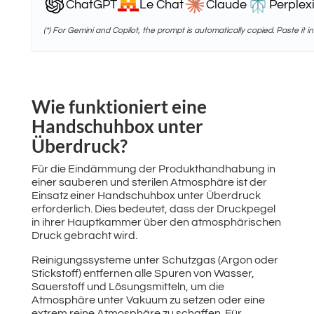
ChatGPT
Le Chat
Claude
Perplexi
(*) For Gemini and Copilot, the prompt is automatically copied. Paste it in
Wie funktioniert eine
Handschuhbox unter
Überdruck?
Für die Eindämmung der Produkthandhabung in
einer sauberen und sterilen Atmosphäre ist der
Einsatz einer Handschuhbox unter Überdruck
erforderlich. Dies bedeutet, dass der Druckpegel
in ihrer Hauptkammer über den atmosphärischen
Druck gebracht wird.
Reinigungssysteme unter Schutzgas (Argon oder
Stickstoff) entfernen alle Spuren von Wasser,
Sauerstoff und Lösungsmitteln, um die
Atmosphäre unter Vakuum zu setzen oder eine
extrem reine Atmosphäre zu schaffen. Für