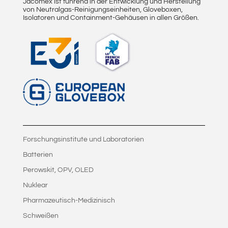
Jacomex ist führend in der Entwicklung und Herstellung
von Neutralgas-Reinigungseinheiten, Gloveboxen,
Isolatoren und Containment-Gehäusen in allen Größen.
Forschungsinstitute und Laboratorien
Batterien
Perowskit, OPV, OLED
Nuklear
Pharmazeutisch-Medizinisch
Schweißen