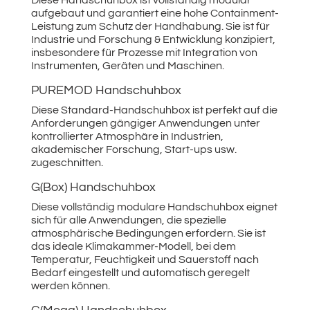
Diese Handschuhbox ist vollständig modular
aufgebaut und garantiert eine hohe Containment-
Leistung zum Schutz der Handhabung. Sie ist für
Industrie und Forschung & Entwicklung konzipiert,
insbesondere für Prozesse mit Integration von
Instrumenten, Geräten und Maschinen.
PUREMOD Handschuhbox
Diese Standard-Handschuhbox ist perfekt auf die
Anforderungen gängiger Anwendungen unter
kontrollierter Atmosphäre in Industrien,
akademischer Forschung, Start-ups usw.
zugeschnitten.
G(Box) Handschuhbox
Diese vollständig modulare Handschuhbox eignet
sich für alle Anwendungen, die spezielle
atmosphärische Bedingungen erfordern. Sie ist
das ideale Klimakammer-Modell, bei dem
Temperatur, Feuchtigkeit und Sauerstoff nach
Bedarf eingestellt und automatisch geregelt
werden können.