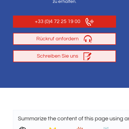
zu erhalten.
+33 (0)4 72 25 19 00
Rückruf anfordern
Schreiben Sie uns
Summarize the content of this page using a