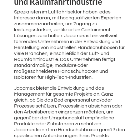
und Raumfahrtindustrie
Spezialisten im Luftfahrtsektor haben jedes
Interesse daran, mit hochqualifizierten Experten
zusammenzuarbeiten, um Zugang zu
leistungsstarken, zertifizierten Containment-
Lösungen zu erhalten. Jacomex ist ein weltweit
führendes Unternehmen in der Entwicklung und
Herstellung von industriellen Handschuhboxen für
viele Branchen, einschließlich der Luft- und
Raumfahrtindustrie. Das Unternehmen fertigt
standardmäßige, modulare oder
maßgeschneiderte Handschuhboxen und
Isolatoren für High-Tech-Industrien.
Jacomex bietet die Entwicklung und das
Management für gesamte Projekte an. Ganz
gleich, ob Sie das Bedienpersonal und/oder
Prozesse schützen, Prozesslinien absichern oder
den Arbeitsbereich eingrenzen möchten, um
gegenüber der Umgebungsluft empfindliche
Produkte oder Substanzen zu schützen –
Jacomex kann Ihre Handschuhboxen gemäß den
spezifischen Anforderungen Ihres Projekts