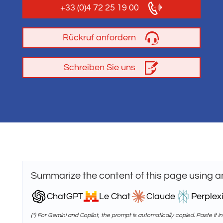
+33 (0)4 72 25 19 00
Rückruf anfordern
Schreiben Sie uns
Summarize the content of this page using a
ChatGPT
Le Chat
Claude
Perplexi
(*) For Gemini and Copilot, the prompt is automatically copied. Paste it in