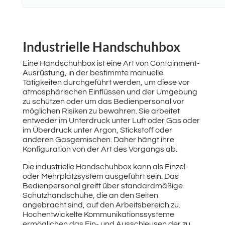
Industrielle Handschuhbox
Eine Handschuhbox ist eine Art von Containment-
Ausrüstung, in der bestimmte manuelle
Tätigkeiten durchgeführt werden, um diese vor
atmosphärischen Einflüssen und der Umgebung
zu schützen oder um das Bedienpersonal vor
möglichen Risiken zu bewahren. Sie arbeitet
entweder im Unterdruck unter Luft oder Gas oder
im Überdruck unter Argon, Stickstoff oder
anderen Gasgemischen. Daher hängt ihre
Konfiguration von der Art des Vorgangs ab.
Die industrielle Handschuhbox kann als Einzel-
oder Mehrplatzsystem ausgeführt sein. Das
Bedienpersonal greift über standardmäßige
Schutzhandschuhe, die an den Seiten
angebracht sind, auf den Arbeitsbereich zu.
Hochentwickelte Kommunikationssysteme
ermöglichen das Ein- und Ausschleusen der zu