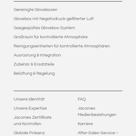
Gereinigte Gloveboxen
Glovebox mit Negativdruck-gefilterter Luft
Gasgespültes Glovebox-System
Großraum für kontrollierte Atmosphäre
Reinigungseinheiten für kontrollierte Atmosphären
Ausrüstung & Integration
Zubehör & Ersatzteile
Belüftung & Regelung
Unsere Identität
FAQ
Unsere Expertise
Jacomex
Medienbeziehungen
Jacomex Zertifikate
und Kontrollen
Karriere
Globale Präsenz
After-Sales-Service –