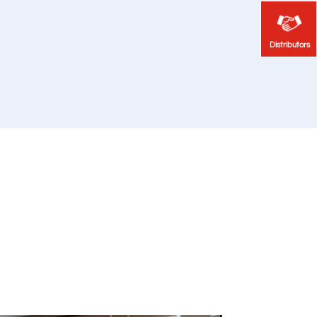
Distributors
Distributors