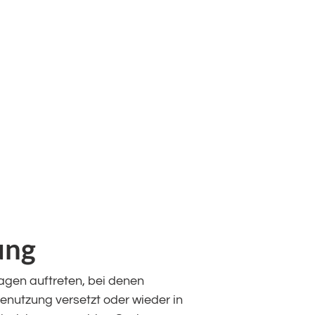
ung
lagen auftreten, bei denen
nutzung versetzt oder wieder in