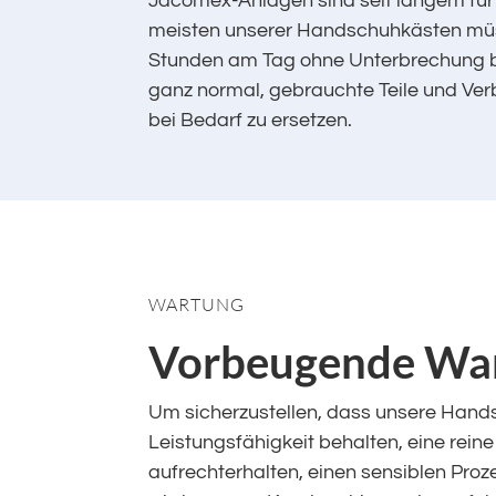
Jacomex-Anlagen sind seit langem für 
meisten unserer Handschuhkästen müs
Stunden am Tag ohne Unterbrechung be
ganz normal, gebrauchte Teile und Ve
bei Bedarf zu ersetzen.
WARTUNG
Vorbeugende Wa
Um sicherzustellen, dass unsere Hand
Leistungsfähigkeit behalten, eine rein
aufrechterhalten, einen sensiblen Proz