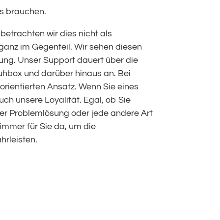
ns brauchen.
betrachten wir dies nicht als
ganz im Gegenteil. Wir sehen diesen
ung. Unser Support dauert über die
hbox und darüber hinaus an. Bei
rientierten Ansatz. Wenn Sie eines
ch unsere Loyalität. Egal, ob Sie
der Problemlösung oder jede andere Art
 immer für Sie da, um die
hrleisten.