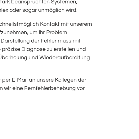
stark beanspruchten Systemen,
lex oder sogar unmöglich wird.
, schnellstmöglich Kontakt mit unserem
zunehmen, um Ihr Problem
e Darstellung der Fehler muss mit
e präzise Diagnose zu erstellen und
e Überholung und Wiederaufbereitung
 per E-Mail an unsere Kollegen der
n wir eine Fernfehlerbehebung vor