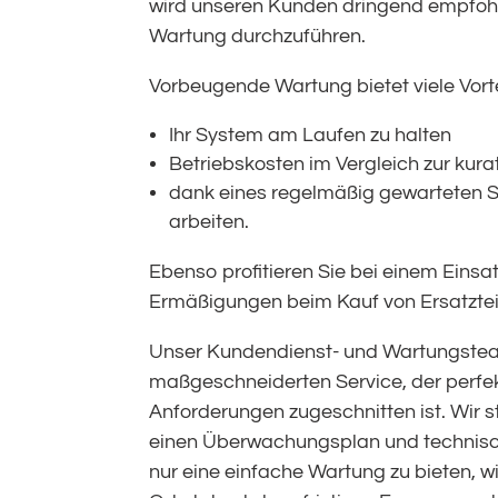
wird unseren Kunden dringend empfoh
Wartung durchzuführen.
Vorbeugende Wartung bietet viele Vorte
Ihr System am Laufen zu halten
Betriebskosten im Vergleich zur kur
dank eines regelmäßig gewarteten Sy
arbeiten.
Ebenso profitieren Sie bei einem Einsa
Ermäßigungen beim Kauf von Ersatztei
Unser Kundendienst- und Wartungstea
maßgeschneiderten Service, der perfek
Anforderungen zugeschnitten ist. Wir s
einen Überwachungsplan und technisch
nur eine einfache Wartung zu bieten, wi