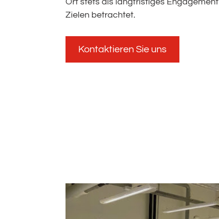
Ort stets als langfristiges Engagement
Zielen betrachtet.
Kontaktieren Sie uns