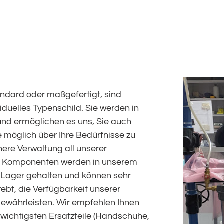
andard oder maßgefertigt, sind
viduelles Typenschild. Sie werden in
 und ermöglichen es uns, Sie auch
 möglich über Ihre Bedürfnisse zu
here Verwaltung all unserer
le Komponenten werden in unserem
 Lager gehalten und können sehr
rebt, die Verfügbarkeit unserer
 gewährleisten. Wir empfehlen Ihnen
 wichtigsten Ersatzteile (Handschuhe,