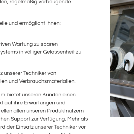
len, regelmäßig vorbeugende
ile und ermöglicht Ihnen:
ativen Wartung zu sparen
stems in völliger Gelassenheit zu
tz unserer Techniker von
len und Verbrauchsmaterialien.
m bietet unseren Kunden einen
t auf ihre Erwartungen und
tellen allen unseren Produktnutzern
en Support zur Verfügung. Mehr als
rd der Einsatz unserer Techniker vor