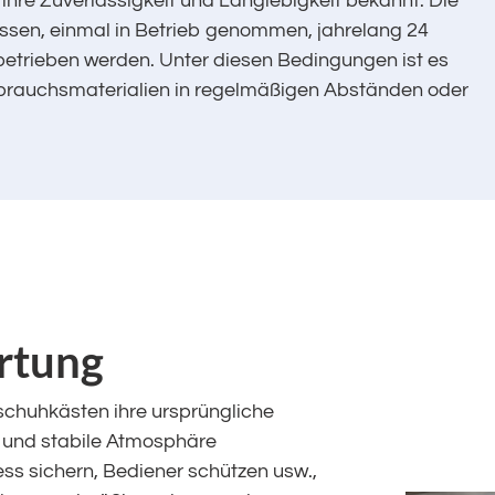
ihre Zuverlässigkeit und Langlebigkeit bekannt. Die
sen, einmal in Betrieb genommen, jahrelang 24
trieben werden. Unter diesen Bedingungen ist es
rbrauchsmaterialien in regelmäßigen Abständen oder
rtung
schuhkästen ihre ursprüngliche
e und stabile Atmosphäre
ess sichern, Bediener schützen usw.,