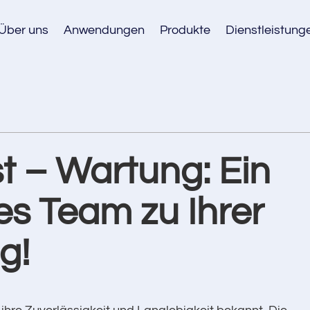
Über uns
Anwendungen
Produkte
Dienstleistung
 – Wartung: Ein
es Team zu Ihrer
g!