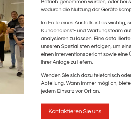
Betrieb genommen wurden, oder bei 
wodurch die Nutzung der Geräte komp
Im Falle eines Ausfalls ist es wichtig
Kundendienst- und Wartungsteam auf
analysieren zu lassen. Eine detailliert
unseren Spezialisten erfolgen, um ein
einen Interventionsbericht sowie ein
Ihrer Anlage zu liefern.
Wenden Sie sich dazu telefonisch oder
Abteilung. Wann immer möglich, biete
jedem Einsatz vor Ort an.
Kontaktieren Sie uns