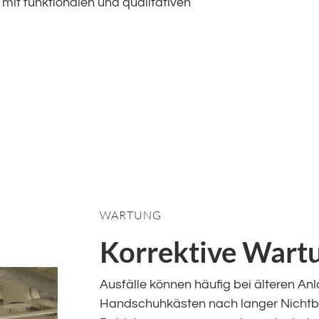
 mit funktionalen und qualitativen
WARTUNG
Korrektive Wart
Ausfälle können häufig bei älteren An
Handschuhkästen nach langer Nichtbe