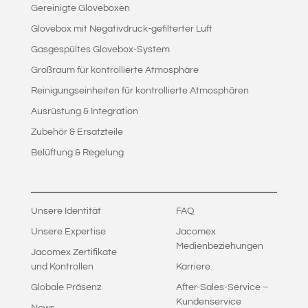
Gereinigte Gloveboxen
Glovebox mit Negativdruck-gefilterter Luft
Gasgespültes Glovebox-System
Großraum für kontrollierte Atmosphäre
Reinigungseinheiten für kontrollierte Atmosphären
Ausrüstung & Integration
Zubehör & Ersatzteile
Belüftung & Regelung
Unsere Identität
FAQ
Unsere Expertise
Jacomex
Medienbeziehungen
Jacomex Zertifikate
und Kontrollen
Karriere
Globale Präsenz
After-Sales-Service –
Kundenservice
News