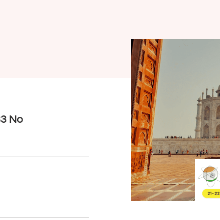
33 No