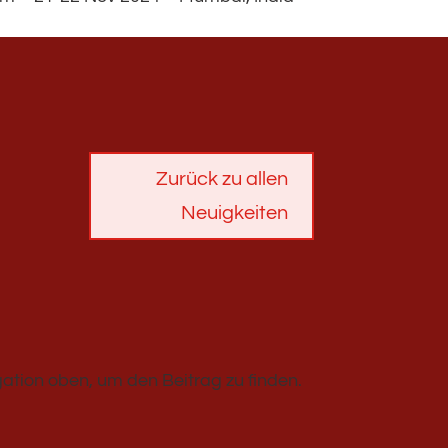
Zurück zu allen
Neuigkeiten
ation oben, um den Beitrag zu finden.