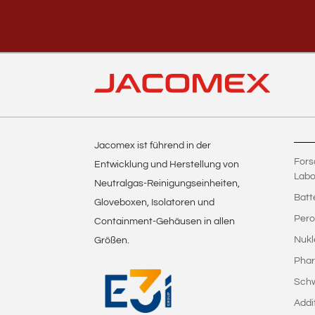
Jacomex ist führend in der
Fors
Entwicklung und Herstellung von
Labo
Neutralgas-Reinigungseinheiten,
Batt
Gloveboxen, Isolatoren und
Pero
Containment-Gehäusen in allen
Nukl
Größen.
Phar
Sch
Addi