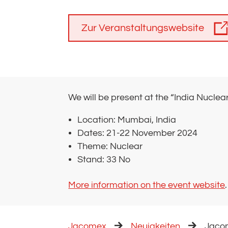
Zur Veranstaltungswebsite
We will be present at the “India Nucle
Location: Mumbai, India
Dates: 21-22 November 2024
Theme: Nuclear
Stand: 33 No
More information on the event website
.
Jacomex
Neuigkeiten
Jacom