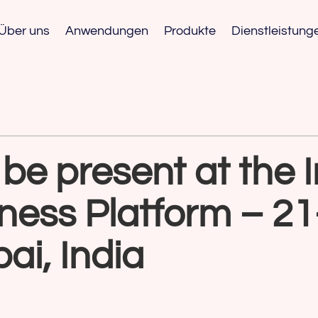
Über uns
Anwendungen
Produkte
Dienstleistung
be present at the 
ness Platform – 2
i, India