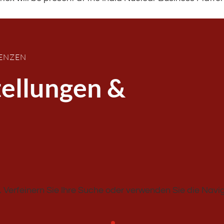
RENZEN
ellungen &
 Verfeinern Sie Ihre Suche oder verwenden Sie die Navig