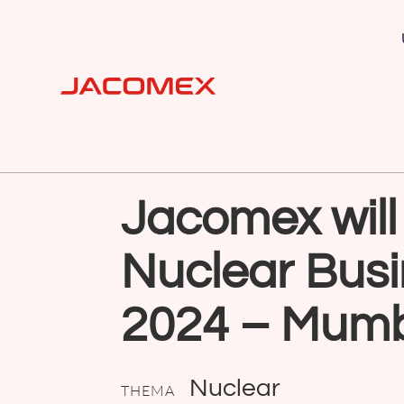
Jacomex will 
Nuclear Busi
2024 – Mumba
Nuclear
THEMA