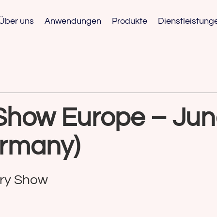
Über uns
Anwendungen
Produkte
Dienstleistung
Show Europe – Jun
ermany)
ery Show