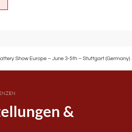
attery Show Europe – June 3-5th – Stuttgart (Germany)
RENZEN
ellungen &