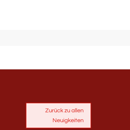
Zurück zu allen
Neuigkeiten