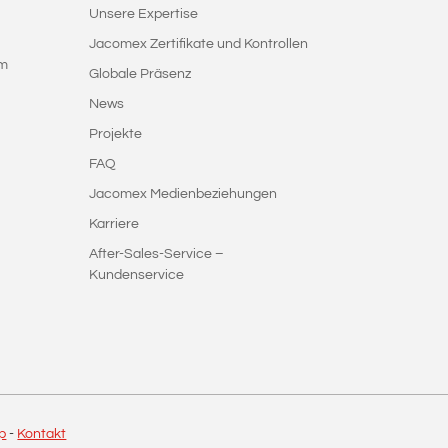
Unsere Expertise
Jacomex Zertifikate und Kontrollen
em
Globale Präsenz
News
Projekte
FAQ
Jacomex Medienbeziehungen
Karriere
After-Sales-Service –
Kundenservice
p
-
Kontakt