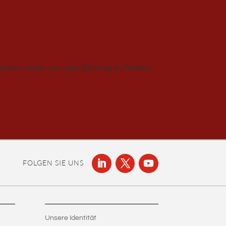
ation oben, um den Beitrag zu finden.
FOLGEN SIE UNS
Unsere Identität