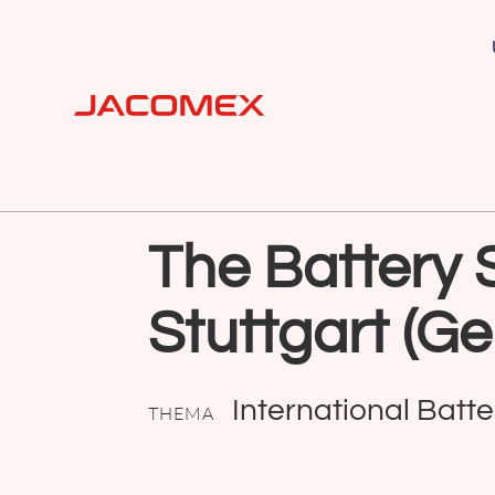
The Battery 
Stuttgart (G
International Batt
THEMA