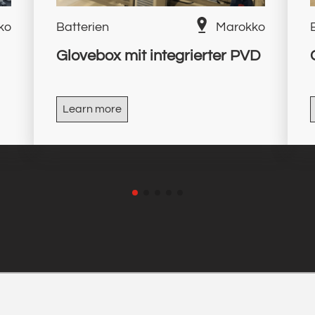
ko
Batterien
Marokko
Glovebox mit integrierter PVD
Learn more