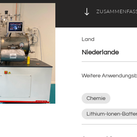
"
ZUSAMMENFAS
Land
Niederlande
Weitere Anwendungsb
Chemie
Lithium-Ionen-Batte