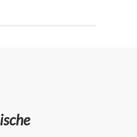
nische