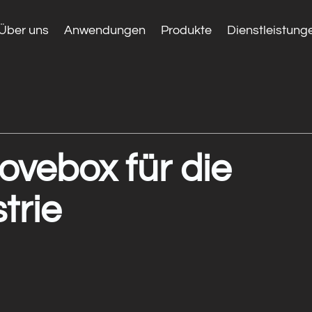
Über uns
Anwendungen
Produkte
Dienstleistung
ovebox für die
trie