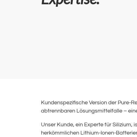
Kundenspezifische Version der Pure-Re
abtrennbaren Lösungsmittelfalle – eine 
Unser Kunde, ein Experte für Silizium, i
herkömmlichen Lithium-Ionen-Batterien