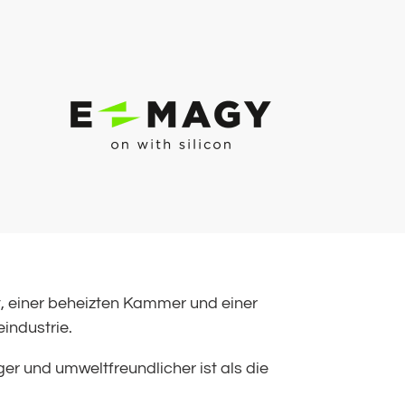
t, einer beheizten Kammer und einer
eindustrie.
iger und umweltfreundlicher ist als die