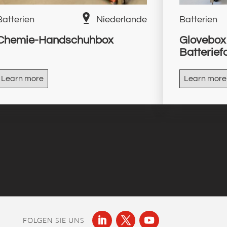
Batterien
Niederlande
Batterien
Chemie-Handschuhbox
Glovebox
Batterie
Learn more
Learn more
FOLGEN SIE UNS