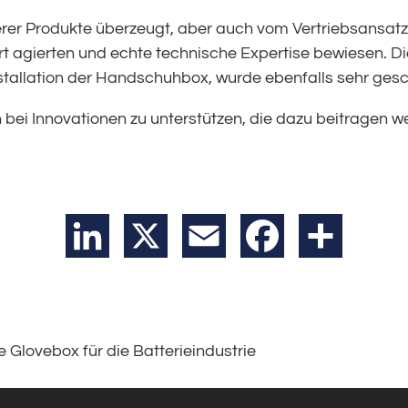
rer Produkte überzeugt, aber auch vom Vertriebsansatz
ert agierten und echte technische Expertise bewiesen. 
stallation der Handschuhbox, wurde ebenfalls sehr gesc
 bei Innovationen zu unterstützen, die dazu beitragen w
LinkedIn
X
Email
Facebook
Teilen
e Glovebox für die Batterieindustrie