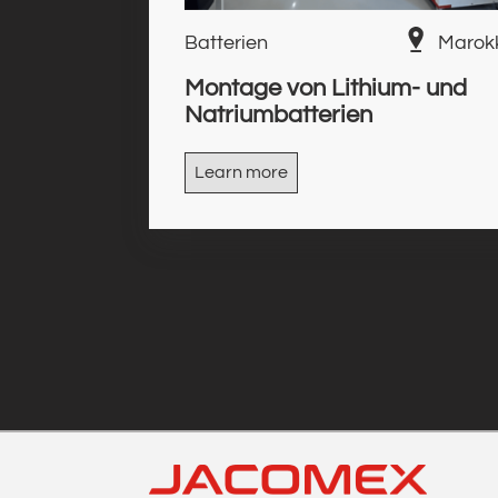
Batterien
Marok
Montage von Lithium- und
Natriumbatterien
Learn more