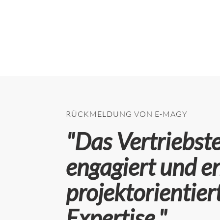
RÜCKMELDUNG VON E-MAGY
"Das Vertriebs
engagiert und en
projektorientier
Expertise."