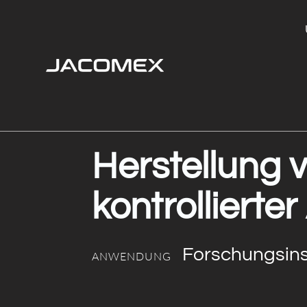
Herstellung 
kontrolliert
Forschungsins
ANWENDUNG