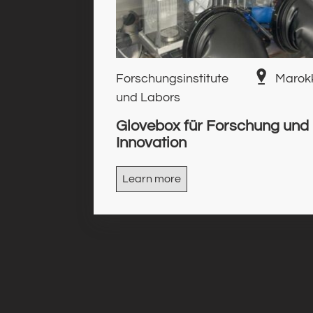
Forschungsinstitute
Marok
und Labors
Glovebox für Forschung und
Innovation
Learn more