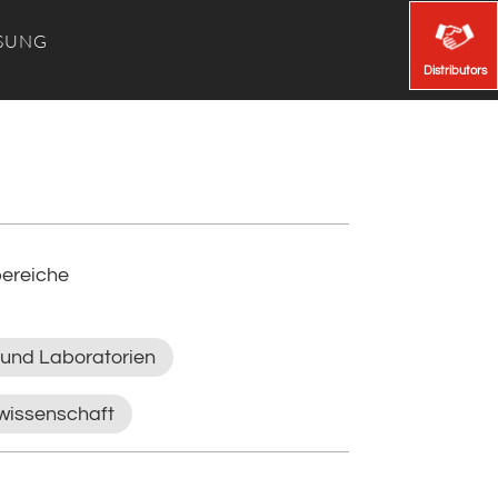
SUNG
Distributors
Distributors
ereiche
 und Laboratorien
wissenschaft