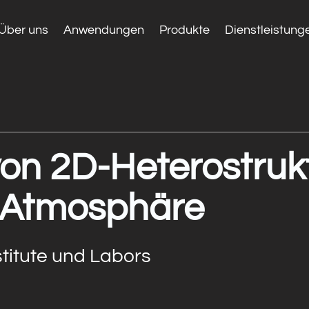
Über uns
Anwendungen
Produkte
Dienstleistung
von 2D-Heterostruk
er Atmosphäre
titute und Labors