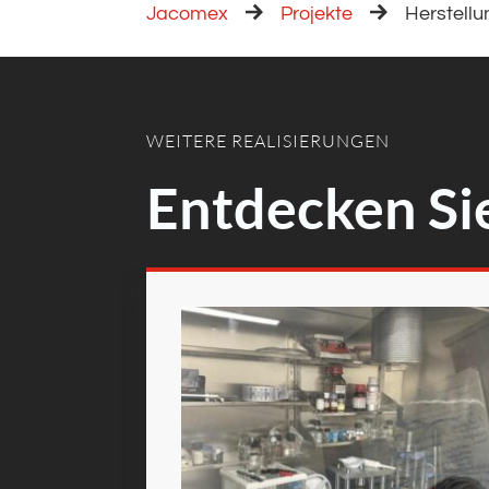
Jacomex
Projekte
Herstellu
WEITERE REALISIERUNGEN
Entdecken Si