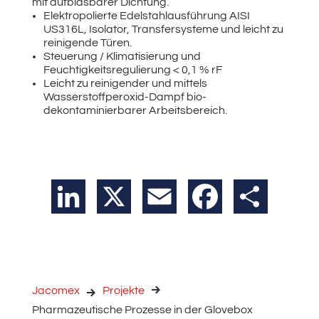
mit aufblasbarer Dichtung.
Elektropolierte Edelstahlausführung AISI
US316L, Isolator, Transfersysteme und leicht zu
reinigende Türen.
Steuerung / Klimatisierung und
Feuchtigkeitsregulierung < 0,1 % rF
Leicht zu reinigender und mittels
Wasserstoffperoxid-Dampf bio-
dekontaminierbarer Arbeitsbereich.
LinkedIn
X
Email
Facebook
Teilen
Jacomex
Projekte
Pharmazeutische Prozesse in der Glovebox