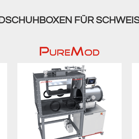
NDSCHUHBOXEN FÜR SCHWEI