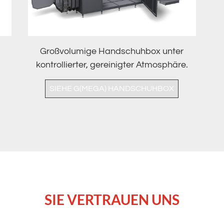
Großvolumige Handschuhbox unter
kontrollierter, gereinigter Atmosphäre.
SIEHE G(MEGA) HANDSCHUHBOX
SIE VERTRAUEN UNS