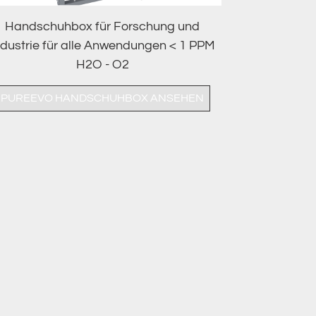
Handschuhbox für Forschung und
ndustrie für alle Anwendungen < 1 PPM
H2O - O2
PUREEVO HANDSCHUHBOX ANSEHEN