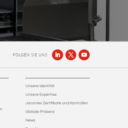
FOLGEN SIE UNS
Unsere Identität
Unsere Expertise
Jacomex Zertifikate und Kontrollen
em
Globale Präsenz
News