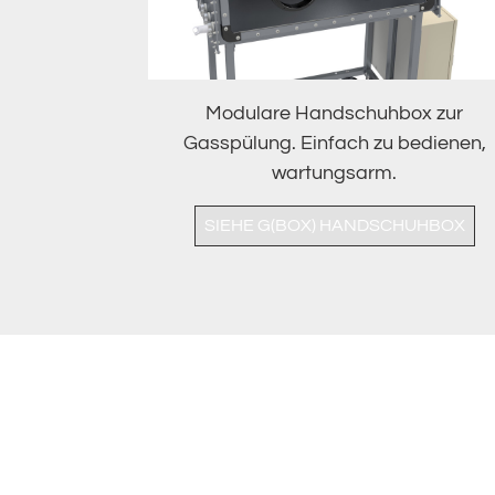
Modulare Handschuhbox zur
Gasspülung. Einfach zu bedienen,
wartungsarm.
SIEHE G(BOX) HANDSCHUHBOX