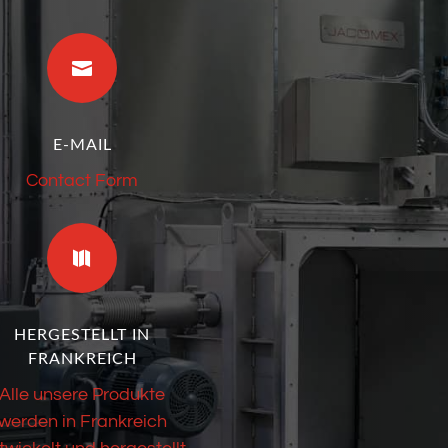

E-MAIL
Contact Form

HERGESTELLT IN
FRANKREICH
Alle unsere Produkte
werden in Frankreich