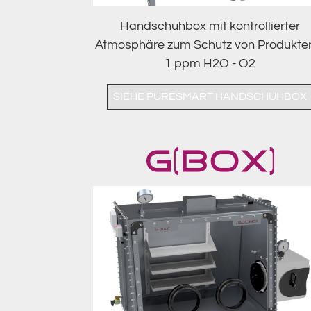
Handschuhbox mit kontrollierter
Atmosphäre zum Schutz von Produkte
1 ppm H2O - O2
SIEHE PURESMART HANDSCHUHBOX