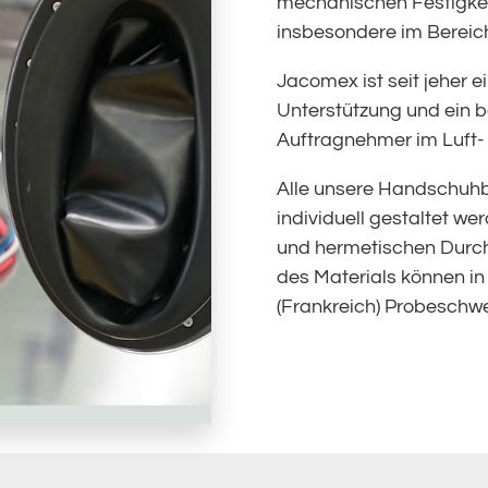
mechanischen Festigke
insbesondere im Bereich 
Jacomex ist seit jeher e
Unterstützung und ein b
Auftragnehmer im Luft-
Alle unsere Handschuh
individuell gestaltet we
und hermetischen Durch
des Materials können in
(Frankreich) Probeschw