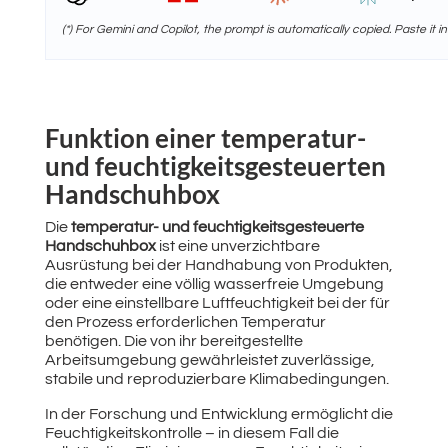
(*) For Gemini and Copilot, the prompt is automatically copied. Paste it in
Funktion einer temperatur-
und feuchtigkeitsgesteuerten
Handschuhbox
Die
temperatur- und feuchtigkeitsgesteuerte
Handschuhbox
ist eine unverzichtbare
Ausrüstung bei der Handhabung von Produkten,
die entweder eine völlig wasserfreie Umgebung
oder eine einstellbare Luftfeuchtigkeit bei der für
den Prozess erforderlichen Temperatur
benötigen. Die von ihr bereitgestellte
Arbeitsumgebung gewährleistet zuverlässige,
stabile und reproduzierbare Klimabedingungen.
In der Forschung und Entwicklung ermöglicht die
Feuchtigkeitskontrolle – in diesem Fall die