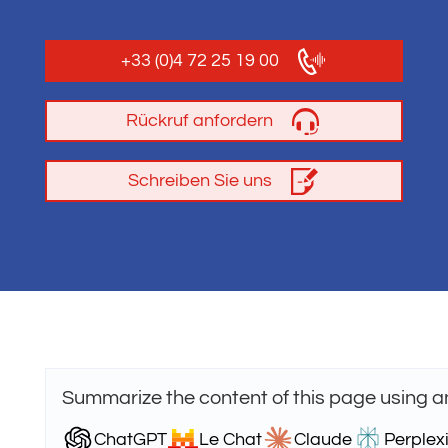
+33 (0)4 72 25 19 00
Rückruf anfordern
Schreiben Sie uns
Summarize the content of this page using a
ChatGPT
Le Chat
Claude
Perplexi