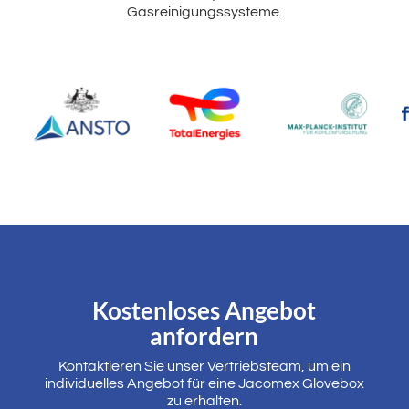
Gasreinigungssysteme.
Kostenloses Angebot
anfordern
Kontaktieren Sie unser Vertriebsteam, um ein
individuelles Angebot für eine Jacomex Glovebox
zu erhalten.