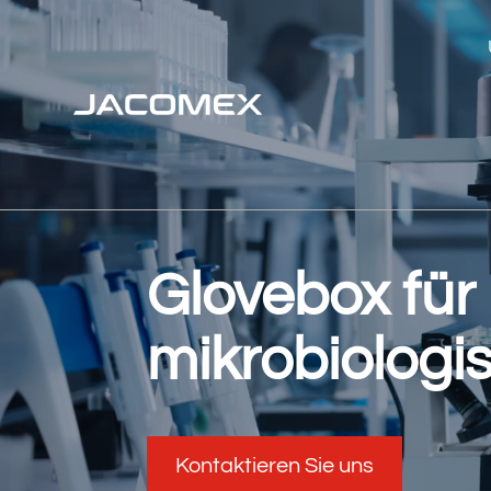
Glovebox für
mikrobiologi
Kontaktieren Sie uns