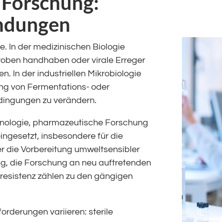
 Forschung:
ndungen
. In der medizinischen Biologie
roben handhaben oder virale Erreger
. In der industriellen Mikrobiologie
ng von Fermentations- oder
edingungen zu verändern.
chnologie, pharmazeutische Forschung
ingesetzt, insbesondere für die
 die Vorbereitung umweltsensibler
ng, die Forschung an neu auftretenden
aresistenz zählen zu den gängigen
orderungen variieren: sterile