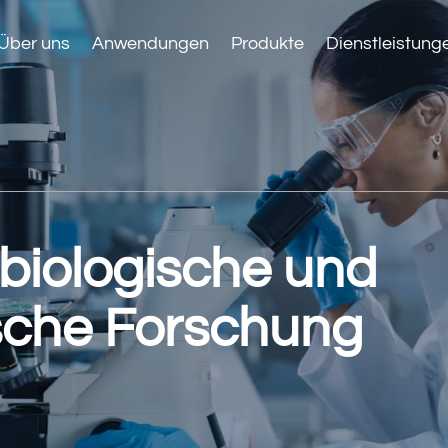
Über uns
Anwendungen
Produkte
Dienstleistung
 biologische und
sche Forschung