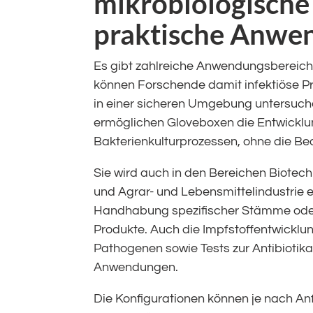
mikrobiologische
praktische Anwe
Es gibt zahlreiche Anwendungsbereiche
können Forschende damit infektiöse P
in einer sicheren Umgebung untersuchen
ermöglichen Gloveboxen die Entwicklu
Bakterienkulturprozessen, ohne die B
Sie wird auch in den Bereichen Biote
und Agrar- und Lebensmittelindustrie e
Handhabung spezifischer Stämme oder
Produkte. Auch die Impfstoffentwicklu
Pathogenen sowie Tests zur Antibiotik
Anwendungen.
Die Konfigurationen können je nach Anf