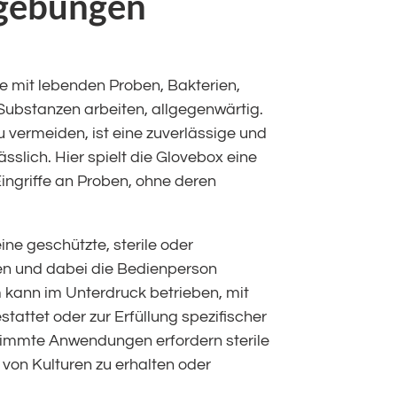
mgebungen
ie mit lebenden Proben, Bakterien,
Substanzen arbeiten, allgegenwärtig.
 vermeiden, ist eine zuverlässige und
slich. Hier spielt die Glovebox eine
Eingriffe an Proben, ohne deren
 eine geschützte, sterile oder
len und dabei die Bedienperson
m kann im Unterdruck betrieben, mit
tattet oder zur Erfüllung spezifischer
timmte Anwendungen erfordern sterile
von Kulturen zu erhalten oder