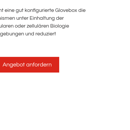
t eine gut konfigurierte Glovebox die
ismen unter Einhaltung der
laren oder zellulären Biologie
Umgebungen und reduziert
Angebot anfordern