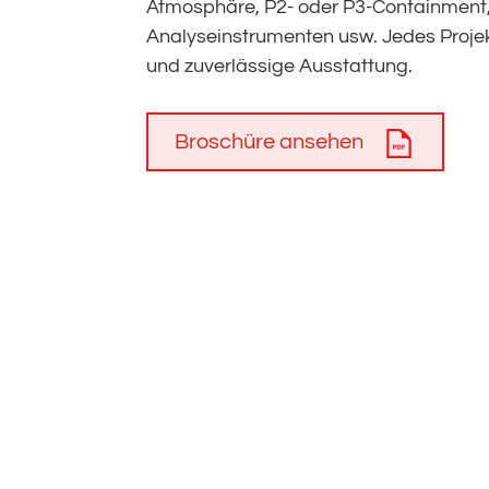
Atmosphäre, P2- oder P3-Containment, 
Analyseinstrumenten usw. Jedes Projek
und zuverlässige Ausstattung.
Broschüre ansehen