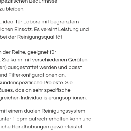
 spezifischen Bedürfnisse
u bleiben.
, ideal für Labore mit begrenztem
ichen Einsatz. Es vereint Leistung und
ei der Reinigungsqualität
n der Reihe, geeignet für
. Sie kann mit verschiedenen Geräten
en) ausgestattet werden und passt
nd Filterkonfigurationen an.
kundenspezifische Projekte. Sie
äuses, das an sehr spezifische
greichen Individualisierungsoptionen.
 mit einem dualen Reinigungssystem
 unter 1 ppm aufrechterhalten kann und
liche Handhabungen gewährleistet.