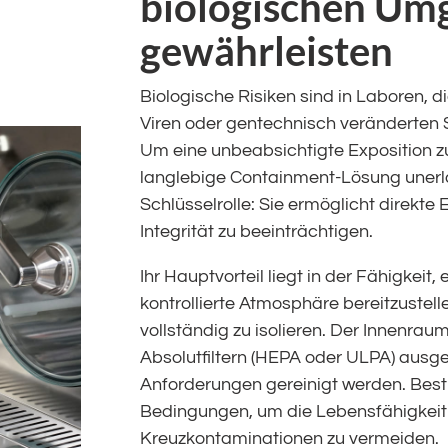
biologischen U
gewährleisten
Biologische Risiken sind in Laboren, d
Viren oder gentechnisch veränderten 
Um eine unbeabsichtigte Exposition zu
langlebige Containment-Lösung unerläs
Schlüsselrolle: Sie ermöglicht direkte 
Integrität zu beeinträchtigen.
Ihr Hauptvorteil liegt in der Fähigkeit,
kontrollierte Atmosphäre bereitzustel
vollständig zu isolieren. Der Innenrau
Absolutfiltern (HEPA oder ULPA) ausges
Anforderungen gereinigt werden. Bes
Bedingungen, um die Lebensfähigkeit 
Kreuzkontaminationen zu vermeiden.