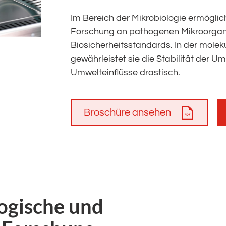
Im Bereich der Mikrobiologie ermöglich
Forschung an pathogenen Mikroorgan
Biosicherheitsstandards. In der moleku
gewährleistet sie die Stabilität der 
Umwelteinflüsse drastisch.
Broschüre ansehen
logische und