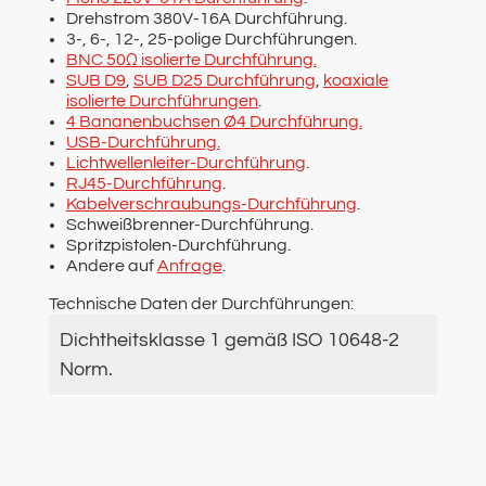
Drehstrom 380V-16A Durchführung.
3-, 6-, 12-, 25-polige Durchführungen.
BNC 50Ω isolierte Durchführung.
SUB D9
,
SUB D25 Durchführung
,
koaxiale
isolierte Durchführungen
.
4 Bananenbuchsen Ø4 Durchführung.
USB-Durchführung.
Lichtwellenleiter-Durchführung
.
RJ45-Durchführung
.
Kabelverschraubungs-Durchführung
.
Schweißbrenner-Durchführung.
Spritzpistolen-Durchführung.
Andere auf
Anfrage
.
Technische Daten der Durchführungen:
Dichtheitsklasse 1 gemäß ISO 10648-2
Norm.