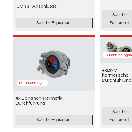
ISO-KF-Anschlüsse
See the
See the Equipment
Equipment
Durchführungen
4xBNC
hermetische
Durchführung
Durchführungen
4x Bananen-Hermetik-
Durchführung
See the
See the Equipment
Equipment