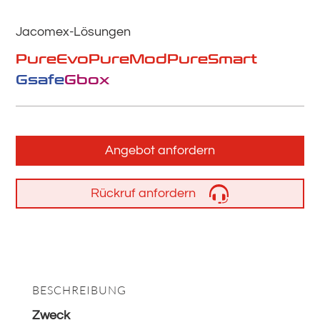
Jacomex-Lösungen
PureEvo
PureMod
PureSmart
Gsafe
Gbox
Angebot anfordern
Rückruf anfordern
BESCHREIBUNG
Zweck