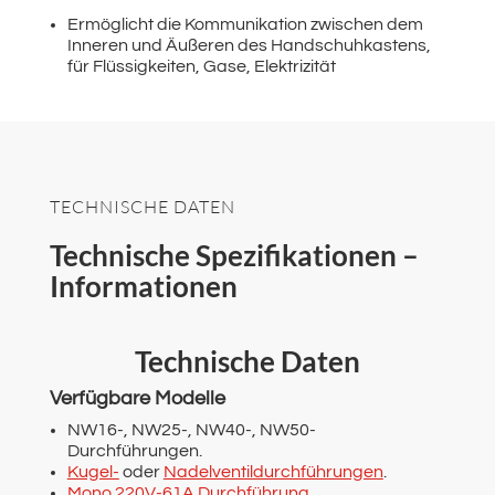
Ermöglicht die Kommunikation zwischen dem
Inneren und Äußeren des Handschuhkastens,
für Flüssigkeiten, Gase, Elektrizität
TECHNISCHE DATEN
Technische Spezifikationen –
Informationen
Technische Daten
Verfügbare Modelle
NW16-, NW25-, NW40-, NW50-
Durchführungen.
Kugel-
oder
Nadelventildurchführungen
.
Mono 220V-61A Durchführung
.