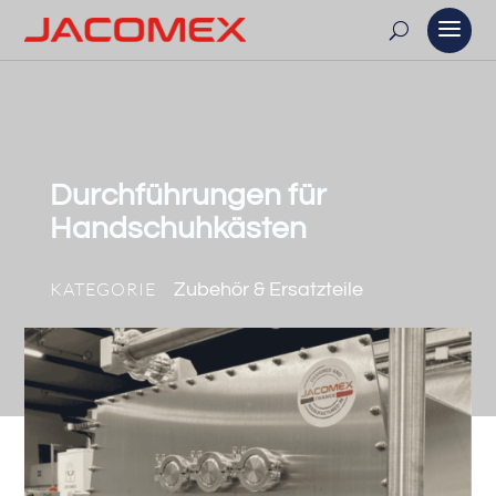
Durchführungen für
Handschuhkästen
KATEGORIE
Zubehör & Ersatzteile