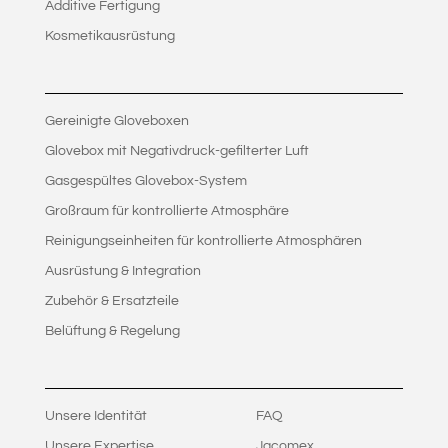
Additive Fertigung
Kosmetikausrüstung
Gereinigte Gloveboxen
Glovebox mit Negativdruck-gefilterter Luft
Gasgespültes Glovebox-System
Großraum für kontrollierte Atmosphäre
Reinigungseinheiten für kontrollierte Atmosphären
Ausrüstung & Integration
Zubehör & Ersatzteile
Belüftung & Regelung
Unsere Identität
FAQ
Unsere Expertise
Jacomex