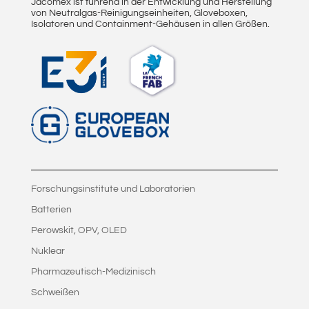
Jacomex ist führend in der Entwicklung und Herstellung
von Neutralgas-Reinigungseinheiten, Gloveboxen,
Isolatoren und Containment-Gehäusen in allen Größen.
Forschungsinstitute und Laboratorien
Batterien
Perowskit, OPV, OLED
Nuklear
Pharmazeutisch-Medizinisch
Schweißen