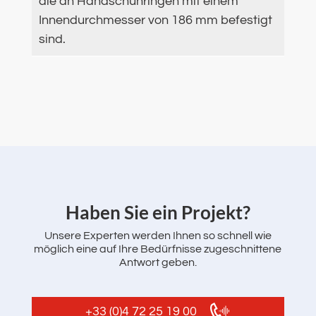
die an Handschuhringen mit einem
Innendurchmesser von 186 mm befestigt
sind.
‌Haben Sie ein Projekt?
Unsere Experten werden Ihnen so schnell wie
möglich eine auf Ihre Bedürfnisse zugeschnittene
Antwort geben.
+33 (0)4 72 25 19 00