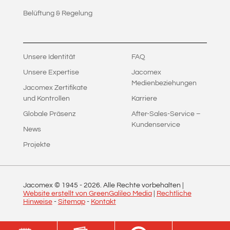
Belüftung & Regelung
Unsere Identität
FAQ
Unsere Expertise
Jacomex
Medienbeziehungen
Jacomex Zertifikate
und Kontrollen
Karriere
Globale Präsenz
After-Sales-Service –
Kundenservice
News
Projekte
Jacomex © 1945 -
2026
. Alle Rechte vorbehalten |
Website erstellt von GreenGalileo Media
|
Rechtliche
Hinweise
-
Sitemap
-
Kontakt