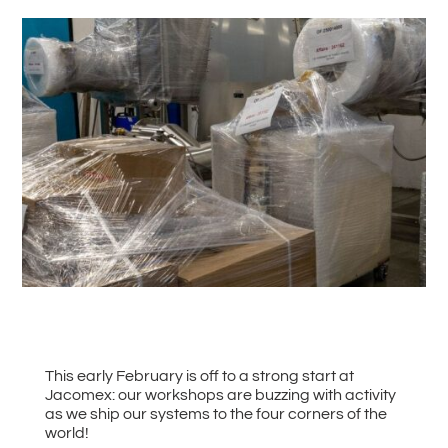
#
Zurück zu allen News
This early February is off to a strong start at
Jacomex: our workshops are buzzing with activity
as we ship our systems to the four corners of the
world!