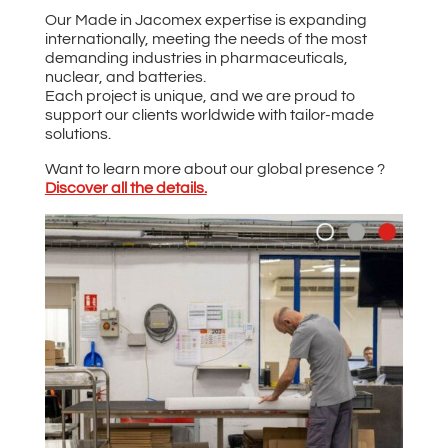
Our Made in Jacomex expertise is expanding
internationally, meeting the needs of the most
demanding industries in pharmaceuticals,
nuclear, and batteries.
Each project is unique, and we are proud to
support our clients worldwide with tailor-made
solutions.
Want to learn more about our global presence ?
Discover all the details.