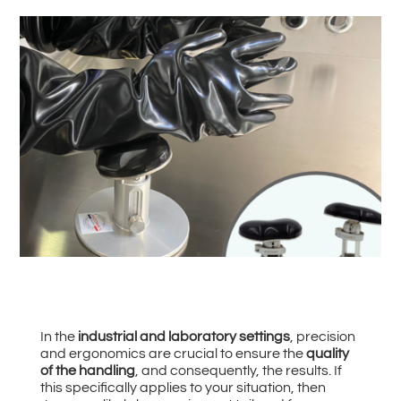
#
Zurück zu allen News
In the
industrial and laboratory settings
, precision
and ergonomics are crucial to ensure the
quality
of the handling
, and consequently, the results. If
this specifically applies to your situation, then