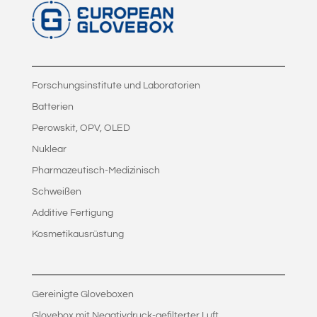
Forschungsinstitute und Laboratorien
Batterien
Perowskit, OPV, OLED
Nuklear
Pharmazeutisch-Medizinisch
Schweißen
Additive Fertigung
Kosmetikausrüstung
Gereinigte Gloveboxen
Glovebox mit Negativdruck-gefilterter Luft