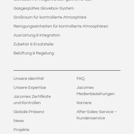
Gasgespültes Glovebox-System
Großraum für kontrollierte Atmosphäre
Reinigungseinheiten für kontrollierte Atmosphären
Ausrüstung & Integration
Zubehör & Ersatzteile
Belüftung & Regelung
Unsere Identität
FAQ
Unsere Expertise
Jacomex
Medienbeziehungen
Jacomex Zertifikate
und Kontrollen
Karriere
Globale Präsenz
After-Sales-Service –
Kundenservice
News
Projekte