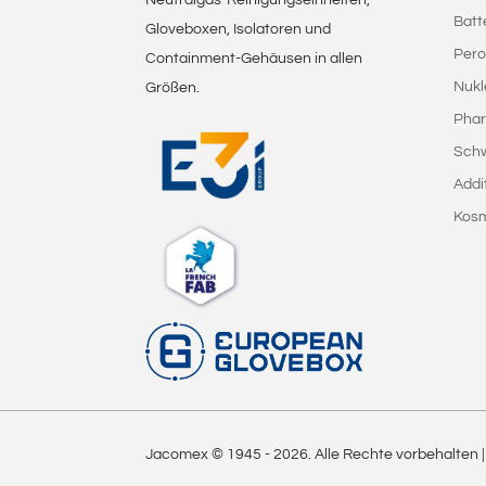
Batt
Gloveboxen, Isolatoren und
Pero
Containment-Gehäusen in allen
Nukl
Größen.
Phar
Sch
Addi
Kosm
Jacomex © 1945 -
2026
. Alle Rechte vorbehalten 