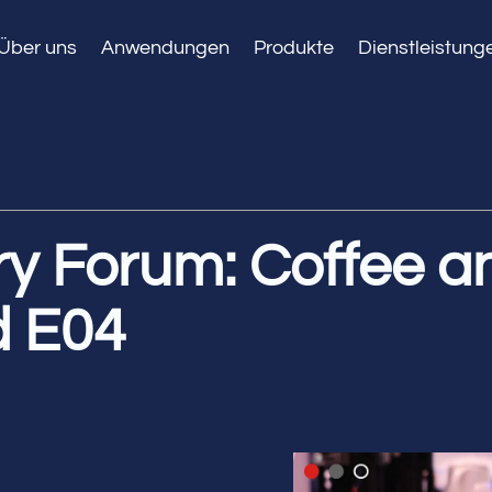
Über uns
Anwendungen
Produkte
Dienstleistung
ry Forum: Coffee a
d E04