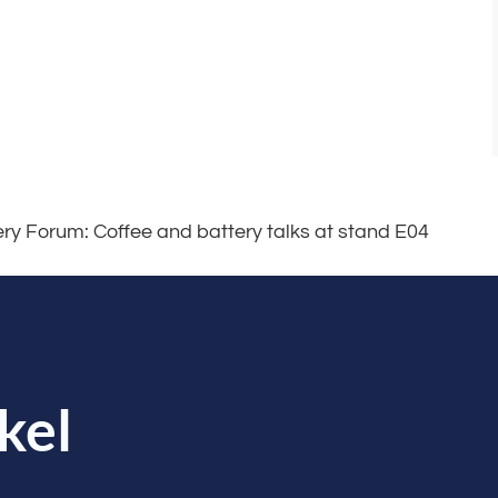
ery Forum: Coffee and battery talks at stand E04
kel