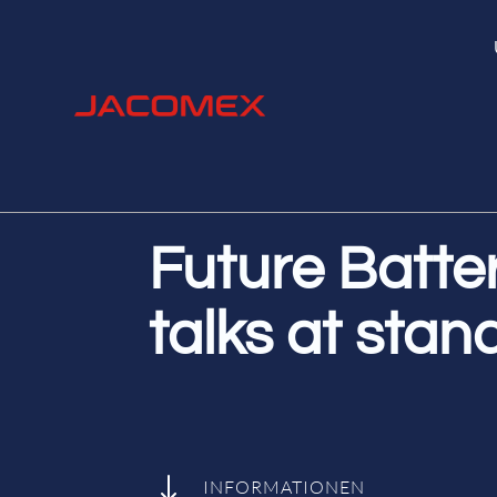
Future Batte
talks at stan
"
INFORMATIONEN