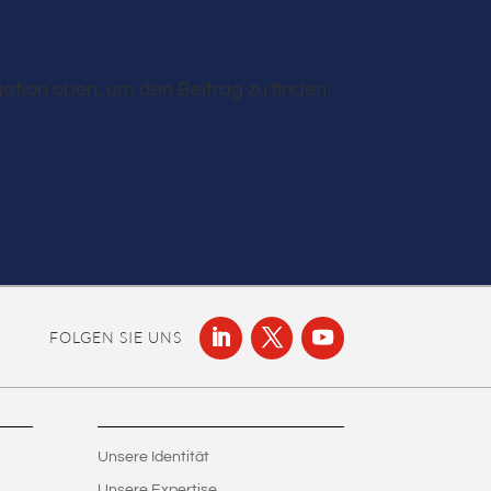
ation oben, um den Beitrag zu finden.
FOLGEN SIE UNS
Unsere Identität
Unsere Expertise