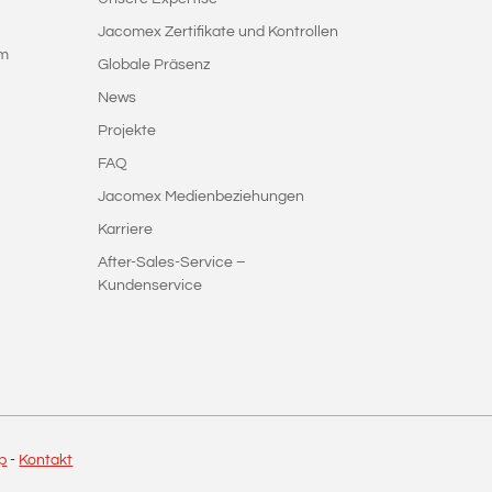
Jacomex Zertifikate und Kontrollen
em
Globale Präsenz
News
Projekte
FAQ
Jacomex Medienbeziehungen
Karriere
After-Sales-Service –
Kundenservice
p
-
Kontakt