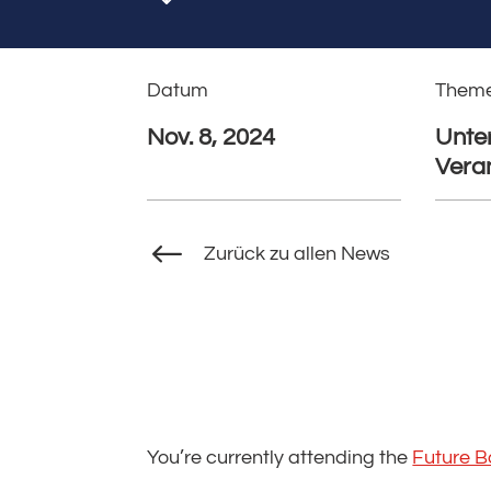
Datum
Them
Nov. 8, 2024
Unte
Vera
#
Zurück zu allen News
You’re currently attending the
Future B