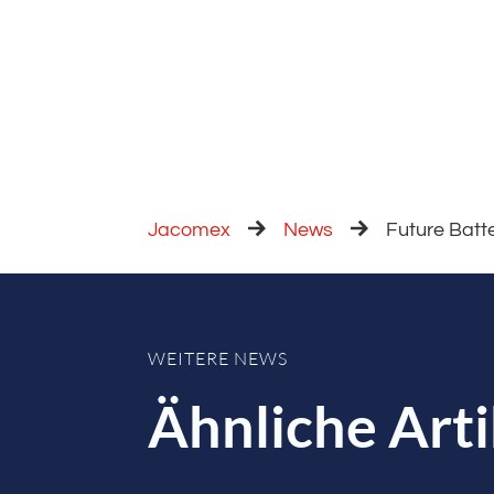
Jacomex
News
Future Batt
WEITERE NEWS
Ähnliche Arti