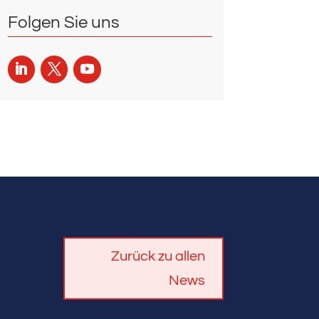
Folgen Sie uns
Zurück zu allen
News