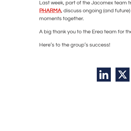
Last week, part of the Jacomex team tr
PHARMA
, discuss ongoing (and future) 
moments together.
A big thank you to the Erea team for 
Here’s to the group’s success!
LinkedIn