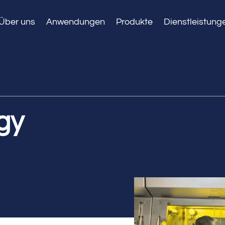
Über uns
Anwendungen
Produkte
Dienstleistung
gy