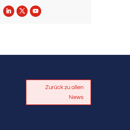
Zurück zu allen
News