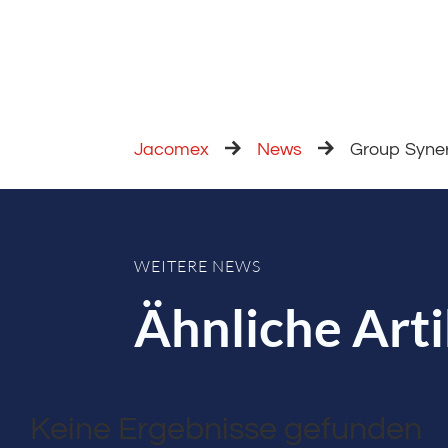
Jacomex
News
Group Syne
WEITERE NEWS
Ähnliche Arti
Keine Ergebnisse gefunden