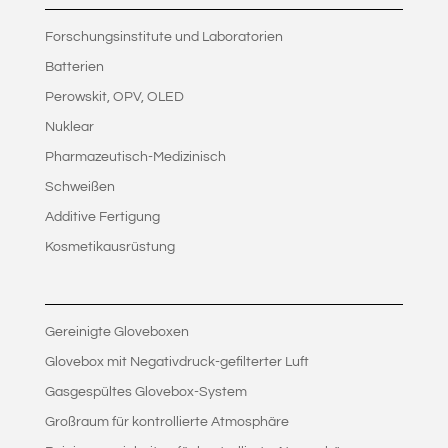
Forschungsinstitute und Laboratorien
Batterien
Perowskit, OPV, OLED
Nuklear
Pharmazeutisch-Medizinisch
Schweißen
Additive Fertigung
Kosmetikausrüstung
Gereinigte Gloveboxen
Glovebox mit Negativdruck-gefilterter Luft
Gasgespültes Glovebox-System
Großraum für kontrollierte Atmosphäre