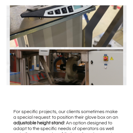
#
Zurück zu allen News
For specific projects, our clients sometimes make
a special request: to position their glove box on an
adjustable height stand
! An option designed to
adapt to the specific needs of operators as well