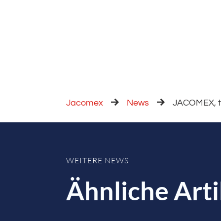
Jacomex
News
JACOMEX, th
WEITERE NEWS
Ähnliche Arti