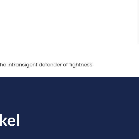
e intransigent defender of tightness
kel