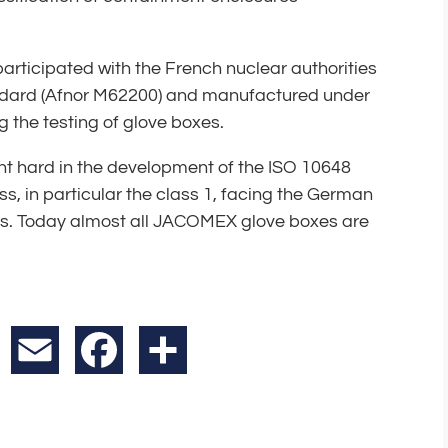
participated with the French nuclear authorities
andard (Afnor M62200) and manufactured under
 the testing of glove boxes.
ht hard in the development of the ISO 10648
ss, in particular the class 1, facing the German
us. Today almost all JACOMEX glove boxes are
X
Email
Facebook
Teilen