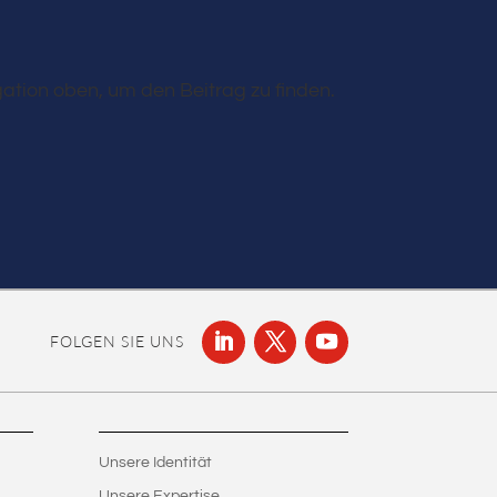
ation oben, um den Beitrag zu finden.
FOLGEN SIE UNS
Unsere Identität
Unsere Expertise