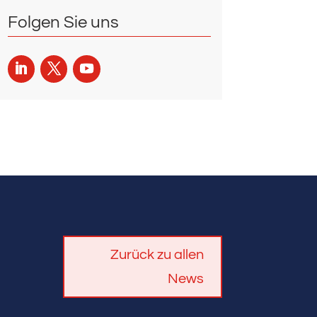
Folgen Sie uns
Zurück zu allen
News