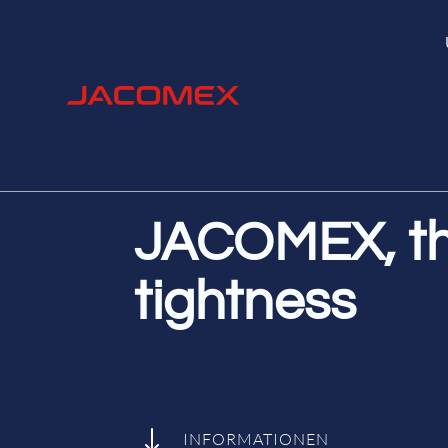
JACOMEX, the
tightness
"
INFORMATIONEN