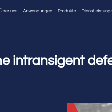
Über uns
Anwendungen
Produkte
Dienstleistung
 intransigent def