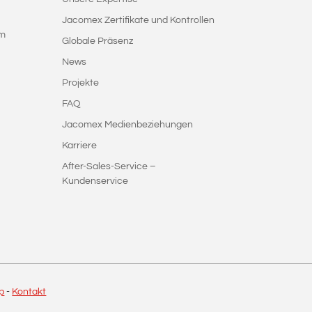
Jacomex Zertifikate und Kontrollen
em
Globale Präsenz
News
Projekte
FAQ
Jacomex Medienbeziehungen
Karriere
After-Sales-Service –
Kundenservice
p
-
Kontakt