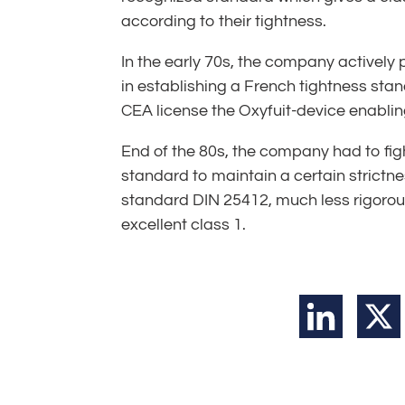
according to their tightness.
In the early 70s, the company actively 
in establishing a French tightness st
CEA license the Oxyfuit-device enabling
End of the 80s, the company had to fig
standard to maintain a certain strictne
standard DIN 25412, much less rigoro
excellent class 1.
LinkedIn