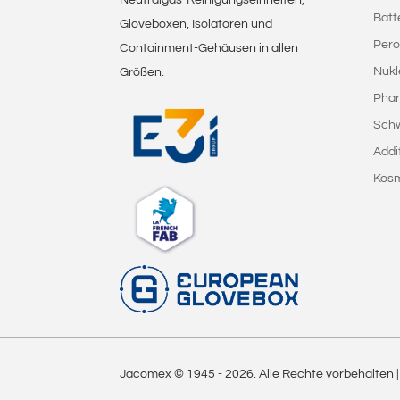
Batt
Gloveboxen, Isolatoren und
Pero
Containment-Gehäusen in allen
Nukl
Größen.
Phar
Sch
Addi
Kosm
Jacomex © 1945 -
2026
. Alle Rechte vorbehalten 