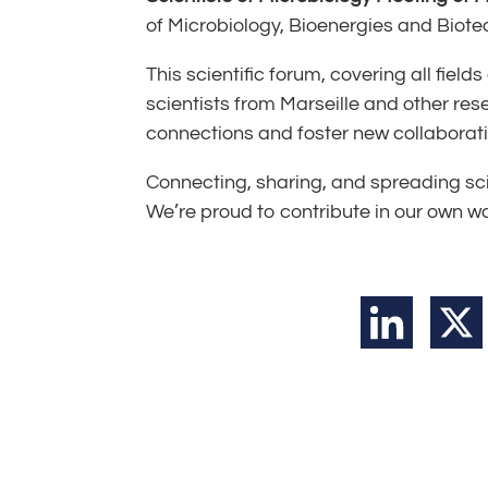
of Microbiology, Bioenergies and Biot
This scientific forum, covering all fiel
scientists from Marseille and other res
connections and foster new collaborat
Connecting, sharing, and spreading sci
We’re proud to contribute in our own way 
LinkedIn