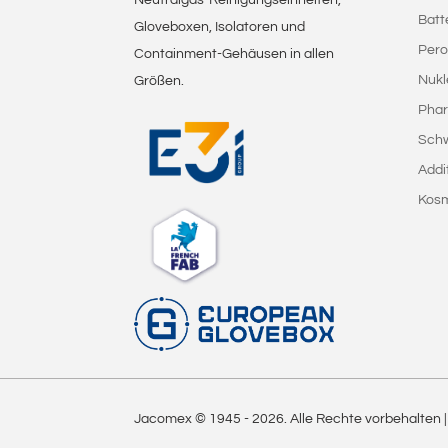
Batt
Gloveboxen, Isolatoren und
Pero
Containment-Gehäusen in allen
Nukl
Größen.
Phar
Sch
Addi
Kosm
Jacomex © 1945 -
2026
. Alle Rechte vorbehalten 