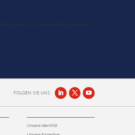
ation oben, um den Beitrag zu finden.
FOLGEN SIE UNS
Unsere Identität
Unsere Expertise