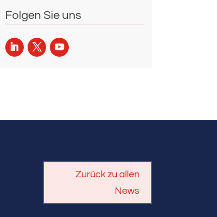
Folgen Sie uns
Zurück zu allen
News