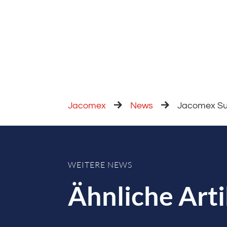
Jacomex
News
Jacomex Sup
WEITERE NEWS
Ähnliche Arti