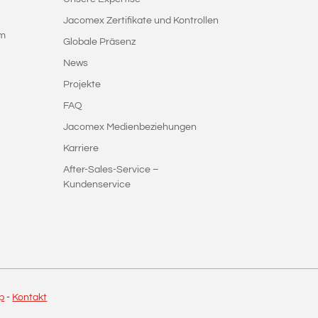
Jacomex Zertifikate und Kontrollen
em
Globale Präsenz
News
Projekte
FAQ
Jacomex Medienbeziehungen
Karriere
After-Sales-Service –
Kundenservice
p
-
Kontakt