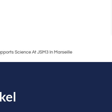
ports Science At JSM3 In Marseille
kel