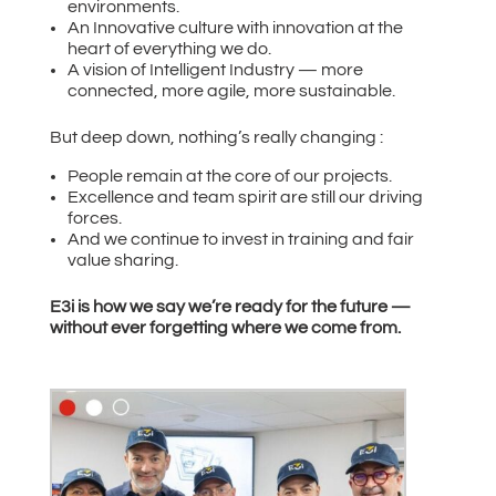
environments.
An Innovative culture with innovation at the
heart of everything we do.
A vision of Intelligent Industry — more
connected, more agile, more sustainable.
But deep down, nothing’s really changing :
People remain at the core of our projects.
Excellence and team spirit are still our driving
forces.
And we continue to invest in training and fair
value sharing.
E3i is how we say we’re ready for the future —
without ever forgetting where we come from.