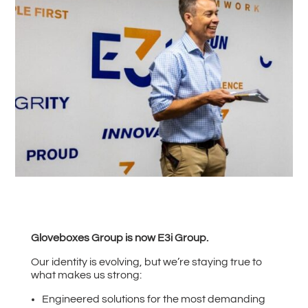
#
Zurück zu allen News
Gloveboxes Group is now E3i Group.
Our identity is evolving, but we’re staying true to
what makes us strong:
Engineered solutions for the most demanding