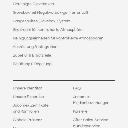
Gereinigte Gloveboxen
Glovebox mit Negativdruck-gefilterter Luft
Gasgespültes Glovebox-System
Großraum für kontrollierte Atmosphäre
Reinigungseinheiten für kontrollierte Atmosphären
Ausrüstung & Integration
Zubehör & Ersatzteile
Belüftung & Regelung
Unsere Identität
FAQ
Unsere Expertise
Jacomex
Medienbeziehungen
Jacomex Zertifikate
und Kontrollen
Karriere
Globale Präsenz
After-Sales-Service –
Kundenservice