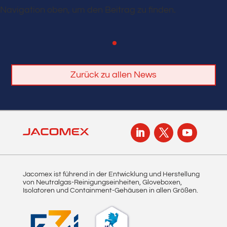
Navigation oben, um den Beitrag zu finden.
Zurück zu allen News
Jacomex ist führend in der Entwicklung und Herstellung
von Neutralgas-Reinigungseinheiten, Gloveboxen,
Isolatoren und Containment-Gehäusen in allen Größen.