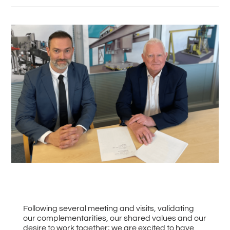
#
Zurück zu allen News
Following several meeting and visits, validating
our complementarities, our shared values and our
desire to work together; we are excited to have