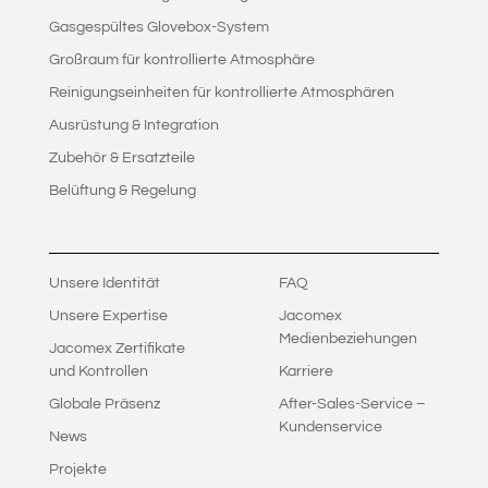
Gasgespültes Glovebox-System
Großraum für kontrollierte Atmosphäre
Reinigungseinheiten für kontrollierte Atmosphären
Ausrüstung & Integration
Zubehör & Ersatzteile
Belüftung & Regelung
Unsere Identität
FAQ
Unsere Expertise
Jacomex
Medienbeziehungen
Jacomex Zertifikate
und Kontrollen
Karriere
Globale Präsenz
After-Sales-Service –
Kundenservice
News
Projekte