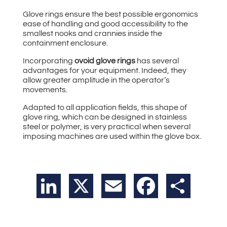
Glove rings ensure the best possible ergonomics
ease of handling and good accessibility to the
smallest nooks and crannies inside the
containment enclosure.
Incorporating
ovoid glove rings
has several
advantages for your equipment. Indeed, they
allow greater amplitude in the operator’s
movements.
Adapted to all application fields, this shape of
glove ring, which can be designed in stainless
steel or polymer, is very practical when several
imposing machines are used within the glove box.
LinkedIn
X
Email
Facebook
Teilen