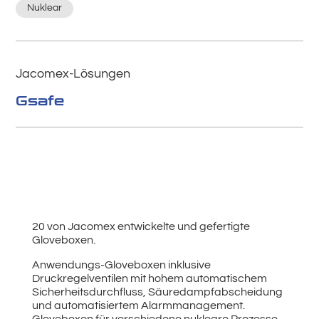
Nuklear
Jacomex-Lösungen
Gsafe
20 von Jacomex entwickelte und gefertigte
Gloveboxen.
Anwendungs-Gloveboxen inklusive
Druckregelventilen mit hohem automatischem
Sicherheitsdurchfluss, Säuredampfabscheidung
und automatisiertem Alarmmanagement.
Gloveboxen für verschiedene nukleare Prozesse