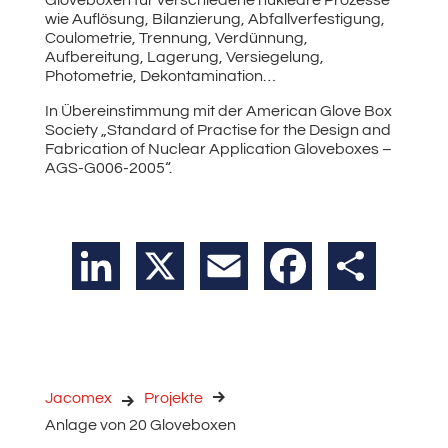
wie Auflösung, Bilanzierung, Abfallverfestigung,
Coulometrie, Trennung, Verdünnung,
Aufbereitung, Lagerung, Versiegelung,
Photometrie, Dekontamination…
In Übereinstimmung mit der American Glove Box
Society „Standard of Practise for the Design and
Fabrication of Nuclear Application Gloveboxes –
AGS-G006-2005“.
LinkedIn
X
Email
Facebook
Teilen
Jacomex
Projekte
Anlage von 20 Gloveboxen