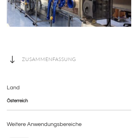
"
ZUSAMMENFASSUNG
Land
Österreich
Weitere Anwendungsbereiche