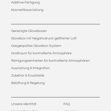
Additive Fertigung
Kosmetikausrüstung
Gereinigte Gloveboxen
Glovebox mit Negativdruck-gefilterter Luft
Gasgespültes Glovebox-System
Großraum für kontrollierte Atmosphäre
Reinigungseinheiten für kontrollierte Atmosphären
Ausrüstung & Integration
Zubehör & Ersatzteile
Belüftung & Regelung
Unsere Identität
FAQ