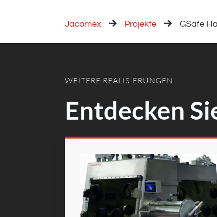
Jacomex
Projekte
GSafe Ha
WEITERE REALISIERUNGEN
Entdecken Si