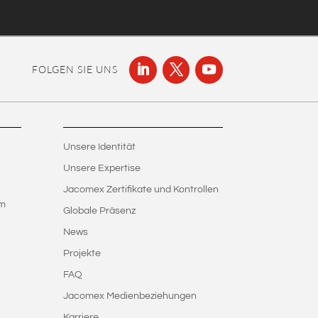
FOLGEN SIE UNS
Unsere Identität
Unsere Expertise
Jacomex Zertifikate und Kontrollen
em
Globale Präsenz
News
Projekte
FAQ
Jacomex Medienbeziehungen
Karriere