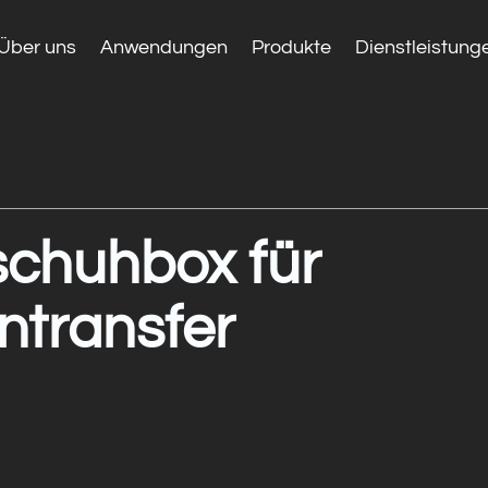
Über uns
Anwendungen
Produkte
Dienstleistung
chuhbox für
transfer