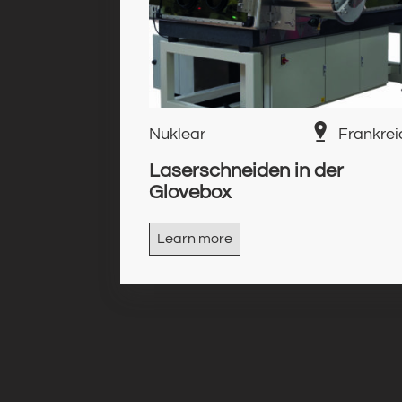
Nuklear
Frankrei
Laserschneiden in der
Glovebox
Learn more