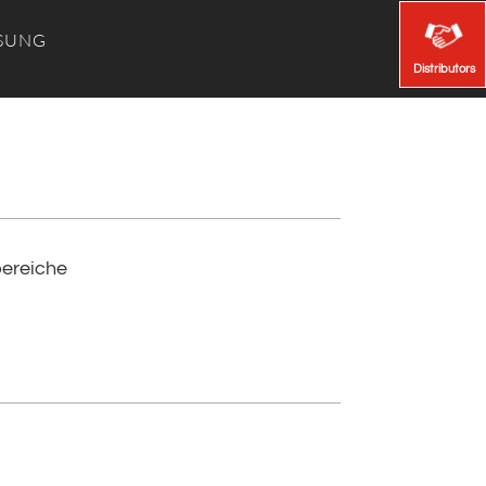
SUNG
Distributors
Distributors
ereiche