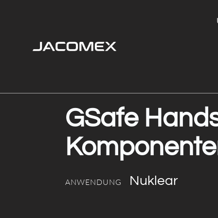
GSafe Hands
Komponenten
Nuklear
ANWENDUNG