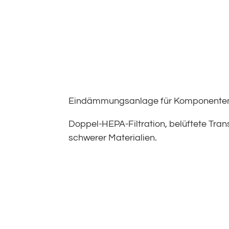
Eindämmungsanlage für Komponententra
Doppel-HEPA-Filtration, belüftete T
schwerer Materialien.