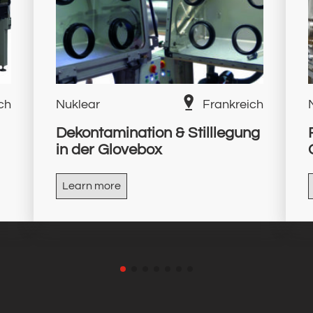
ch
Nuklear
Frankreich
Dekontamination & Stilllegung
in der Glovebox
Learn more