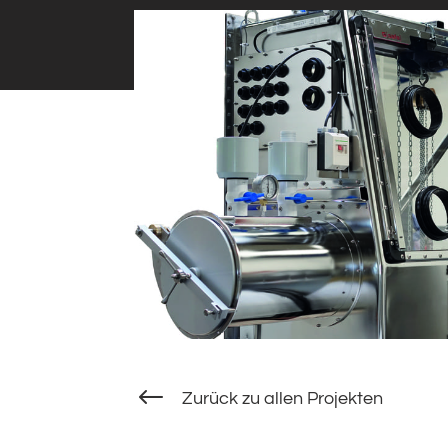
#
Zurück zu allen Projekten