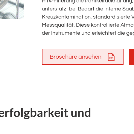
H14-Filterung die Partikelrückhaltung,
unterstützt bei Bedarf die interne Sau
Kreuzkontamination, standardisierte 
Messqualität. Diese kontrollierte Atm
der Instrumente und erleichtert die g
Broschüre ansehen
erfolgbarkeit und