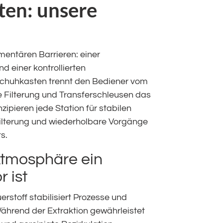
ten: unsere
mentären Barrieren: einer
d einer kontrollierten
chuhkasten trennt den Bediener vom
e Filterung und Transferschleusen das
ipieren jede Station für stabilen
lterung und wiederholbare Vorgänge
s.
Atmosphäre ein
 ist
erstoff stabilisiert Prozesse und
ährend der Extraktion gewährleistet