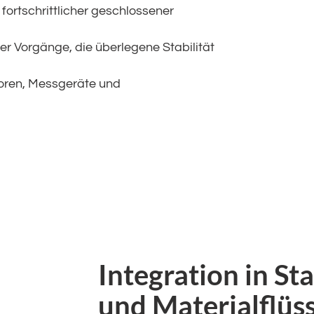
ortschrittlicher geschlossener
er Vorgänge, die überlegene Stabilität
oren, Messgeräte und
Integration in S
und Materialflüs