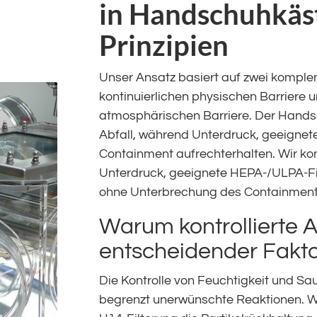
in Handschuhkäs
Prinzipien
Unser Ansatz basiert auf zwei komple
kontinuierlichen physischen Barriere un
atmosphärischen Barriere. Der Hands
Abfall, während Unterdruck, geeignet
Containment aufrechterhalten. Wir konz
Unterdruck, geeignete HEPA-/ULPA-Fi
ohne Unterbrechung des Containment
Warum kontrollierte 
entscheidender Faktor
Die Kontrolle von Feuchtigkeit und Sau
begrenzt unerwünschte Reaktionen. W