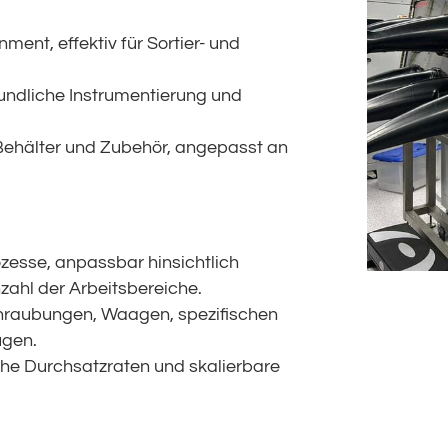
ment, effektiv für Sortier- und
eundliche Instrumentierung und
 Behälter und Zubehör, angepasst an
zesse, anpassbar hinsichtlich
ahl der Arbeitsbereiche.
chraubungen, Waagen, spezifischen
gen.
ohe Durchsatzraten und skalierbare