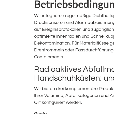
Betriebsbedingu
Wir integrieren regelmäßige Dichtheit
Drucksensoren und Alarmaufzeichnunge
auf Ereignisprotokollen und zugänglich
optimierte Innenradien und Schnellku
Dekontamination. Für Materialflüsse g
Drehtrommeln oder Fassdurchführunge
Containments.
Radioaktives Abfall
Handschuhkästen: un
Wir bieten drei komplementäre Produkt
Ihrer Volumina, Abfallkategorien und A
Ort konfiguriert werden.
Gsafe