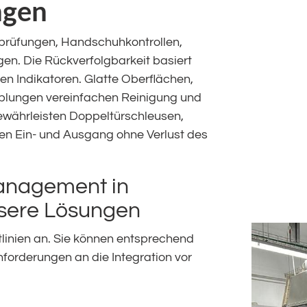
ngen
sprüfungen, Handschuhkontrollen,
n. Die Rückverfolgbarkeit basiert
en Indikatoren. Glatte Oberflächen,
pplungen vereinfachen Reinigung und
ewährleisten Doppeltürschleusen,
n Ein- und Ausgang ohne Verlust des
management in
sere Lösungen
linien an. Sie können entsprechend
nforderungen an die Integration vor