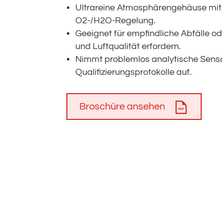
Ultrareine Atmosphärengehäuse mit f
O2-/H2O-Regelung.
Geeignet für empfindliche Abfälle od
und Luftqualität erfordern.
Nimmt problemlos analytische Sens
Qualifizierungsprotokolle auf.
Broschüre ansehen