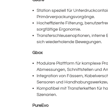
Station speziell für Unterdruckcontain
Primärverpackungsvorgänge.
Hocheffiziente Filterung, benutzerfr
sorgfältige Ergonomie.
Transferschleusenoptionen, interne
sich wiederholende Bewegungen.
Gbox
Modulare Plattform für komplexe Pro
Abmessungen, Schnittstellen und Anz
Integration von Fässern, Kabelvers
Sensoren und Handhabungswerkzeu
Kompatibel mit Transferketten für h
Szenarien.
PureEvo