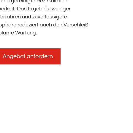
 und gereinigte Rezirkulation
berkeit. Das Ergebnis: weniger
Verfahren und zuverlässigere
osphäre reduziert auch den Verschleiß
eplante Wartung.
Angebot anfordern