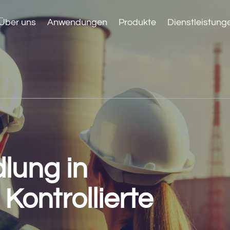
Über uns
Anwendungen
Produkte
Dienstleistung
lung in
Kontrollierte