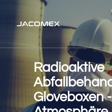
Radioaktive
Abfallbehand
Gloveboxen - 
Atmosphäre