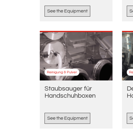
See the Equipment
S
Reinigung & Pulver
Re
Staubsauger für
De
Handschuhboxen
H
See the Equipment
S