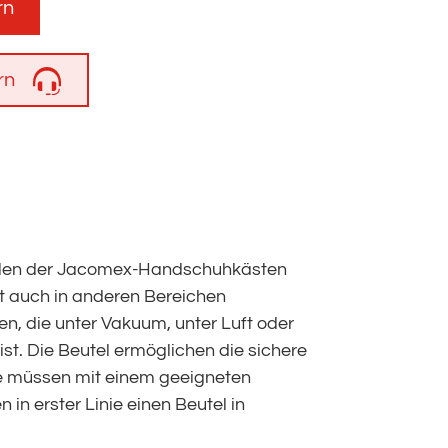
rn
rn
dellen der Jacomex-Handschuhkästen
it auch in anderen Bereichen
, die unter Vakuum, unter Luft oder
ist. Die Beutel ermöglichen die sichere
Sie müssen mit einem geeigneten
in erster Linie einen Beutel in