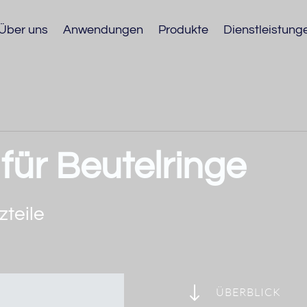
Über uns
Anwendungen
Produkte
Dienstleistung
für Beutelringe
zteile
"
ÜBERBLICK