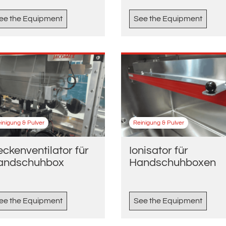
ee the Equipment
See the Equipment
inigung & Pulver
Reinigung & Pulver
ckenventilator für
Ionisator für
andschuhbox
Handschuhboxen
ee the Equipment
See the Equipment