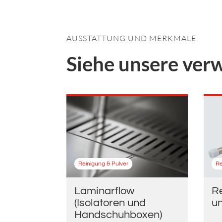
AUSSTATTUNG UND MERKMALE
Siehe unsere ver
Reinigung & Pulver
Re
Laminarflow
R
(Isolatoren und
u
Handschuhboxen)