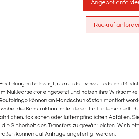
Angebot anforde
Rückruf anforde
 Beutelringen befestigt, die an den verschiedenen Mo
h im Nuklearsektor eingesetzt und haben ihre Wirksamke
Beutelringe können an Handschuhkästen montiert werden
bei die Konstruktion im letzteren Fall unterschiedlich 
hrlichen, toxischen oder luftempfindlichen Abfällen. 
e Sicherheit des Transfers zu gewährleisten. Wir bieten 
Größen können auf Anfrage angefertigt werden.