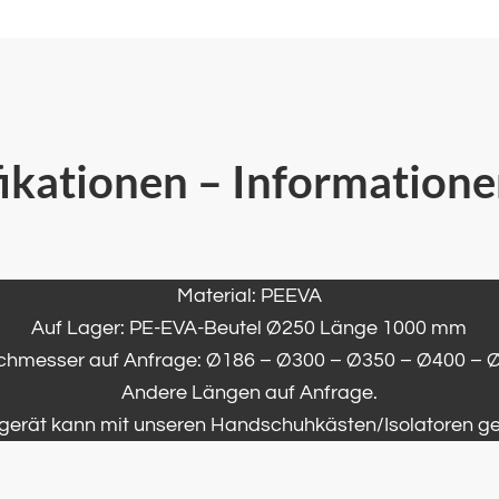
fikationen – Information
Material: PEEVA
Auf Lager: PE-EVA-Beutel Ø250 Länge 1000 mm
chmesser auf Anfrage: Ø186 – Ø300 – Ø350 – Ø400 – 
Andere Längen auf Anfrage.
lgerät kann mit unseren Handschuhkästen/Isolatoren gel