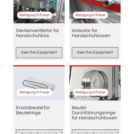
Reinigung & Pulver
Reinigung & Pulver
Deckenventilator für
Ionisator für
Handschuhbox
Handschuhboxen
See the Equipment
See the Equipment
Reinigung & Pulver
Reinigung & Pulver
Ersatzbeutel für
Beutel-
Beutelringe
Durchführungsringe
für Handschuhboxen