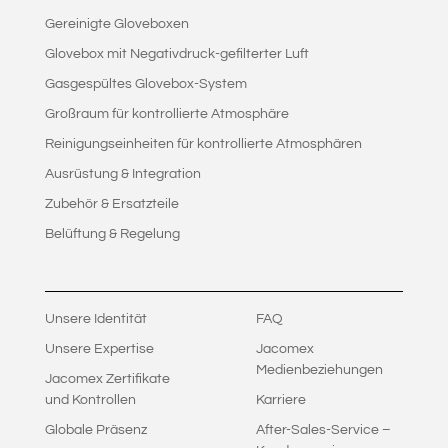
Gereinigte Gloveboxen
Glovebox mit Negativdruck-gefilterter Luft
Gasgespültes Glovebox-System
Großraum für kontrollierte Atmosphäre
Reinigungseinheiten für kontrollierte Atmosphären
Ausrüstung & Integration
Zubehör & Ersatzteile
Belüftung & Regelung
Unsere Identität
FAQ
Unsere Expertise
Jacomex
Medienbeziehungen
Jacomex Zertifikate
und Kontrollen
Karriere
Globale Präsenz
After-Sales-Service –