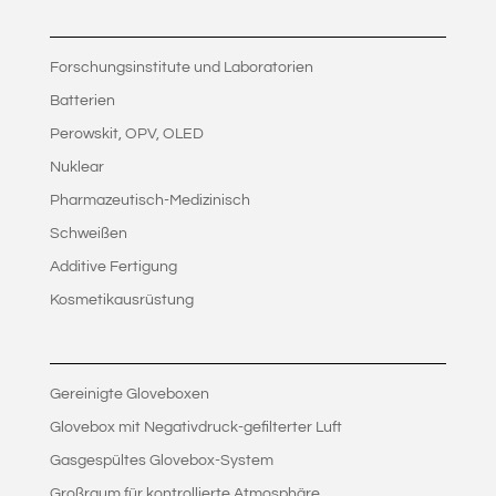
Forschungsinstitute und Laboratorien
Batterien
Perowskit, OPV, OLED
Nuklear
Pharmazeutisch-Medizinisch
Schweißen
Additive Fertigung
Kosmetikausrüstung
Gereinigte Gloveboxen
Glovebox mit Negativdruck-gefilterter Luft
Gasgespültes Glovebox-System
Großraum für kontrollierte Atmosphäre