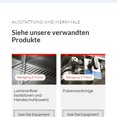
AUSSTATTUNG UND MERKMALE
Siehe unsere verwandten
Produkte
Reinigung & Pulver
Reinigung & Pulver
Laminarflow
Pulversackringe
(Isolatoren und
Handschuhboxen)
See the Equipment
See the Equipment