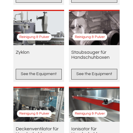
Reinigung & Pulver
Reinigung & Pulver
Zyklon
Staubsauger für
Handschuhboxen
See the Equipment
See the Equipment
Reinigung & Pulver
Reinigung & Pulver
Deckenventilator für
Ionisator für