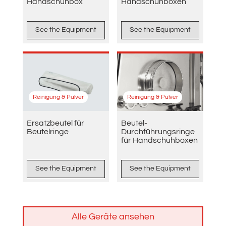
Handschuhbox
Handschuhboxen
See the Equipment
See the Equipment
Reinigung & Pulver
Reinigung & Pulver
Ersatzbeutel für
Beutel-
Beutelringe
Durchführungsringe
für Handschuhboxen
See the Equipment
See the Equipment
Alle Geräte ansehen