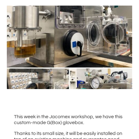
#
Zurück zu allen News
This week in the Jacomex workshop, we have this
custom-made G(Box) glovebox.
Thanks to its small size, it will be easily installed on