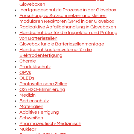
Gloveboxen
Inertgasgeschützte Prozesse in der Glovebox
Forschung zu Salzschmelzen und kleinen
modularen Reaktoren (SMR) in der Glovebox
Radioaktive Abfallbehandlung in Gloveboxen
Handschuhbox für die Inspektion und Prüfung
von Batteriezellen
Glovebox für die Batteriezellenmontage
Handschuhkastensysteme für die
Elektrodenfertigung
Chemie
Produktschutz
OPVs
OLEDs
Photovoltaische Zellen
O2/H2O-Eliminierung
Medizin
Bedienschutz
Materialien
Additive Fertigung
Schweißen
Pharmazeutisch-Medizinisch
Nuklear