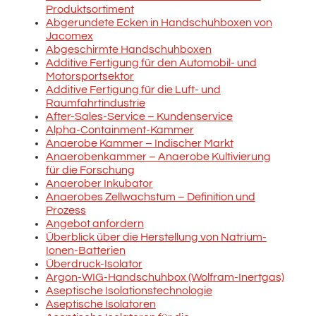
Produktsortiment
Abgerundete Ecken in Handschuhboxen von
Jacomex
Abgeschirmte Handschuhboxen
Additive Fertigung für den Automobil- und
Motorsportsektor
Additive Fertigung für die Luft- und
Raumfahrtindustrie
After-Sales-Service – Kundenservice
Alpha-Containment-Kammer
Anaerobe Kammer – Indischer Markt
Anaerobenkammer – Anaerobe Kultivierung
für die Forschung
Anaerober Inkubator
Anaerobes Zellwachstum – Definition und
Prozess
Angebot anfordern
Überblick über die Herstellung von Natrium-
Ionen-Batterien
Überdruck-Isolator
Argon-WIG-Handschuhbox (Wolfram-Inertgas)
Aseptische Isolationstechnologie
Aseptische Isolatoren