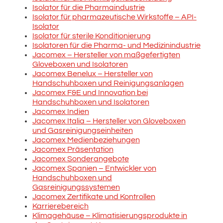
Isolator für die Pharmaindustrie
Isolator für pharmazeutische Wirkstoffe – API-
Isolator
Isolator für sterile Konditionierung
Isolatoren für die Pharma- und Medizinindustrie
Jacomex – Hersteller von maßgefertigten
Gloveboxen und Isolatoren
Jacomex Benelux – Hersteller von
Handschuhboxen und Reinigungsanlagen
Jacomex F&E und Innovation bei
Handschuhboxen und Isolatoren
Jacomex Indien
Jacomex Italia – Hersteller von Gloveboxen
und Gasreinigungseinheiten
Jacomex Medienbeziehungen
Jacomex Präsentation
Jacomex Sonderangebote
Jacomex Spanien – Entwickler von
Handschuhboxen und
Gasreinigungssystemen
Jacomex Zertifikate und Kontrollen
Karrierebereich
Klimagehäuse – Klimatisierungsprodukte in