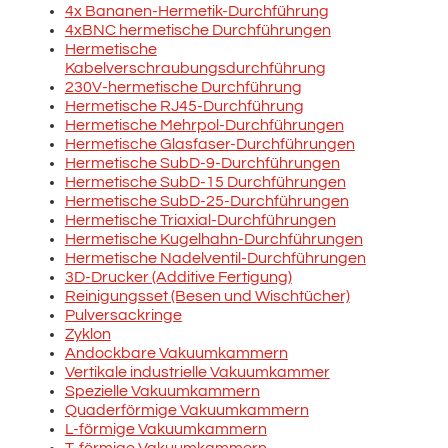
4x Bananen-Hermetik-Durchführung
4xBNC hermetische Durchführungen
Hermetische
Kabelverschraubungsdurchführung
230V-hermetische Durchführung
Hermetische RJ45-Durchführung
Hermetische Mehrpol-Durchführungen
Hermetische Glasfaser-Durchführungen
Hermetische SubD-9-Durchführungen
Hermetische SubD-15 Durchführungen
Hermetische SubD-25-Durchführungen
Hermetische Triaxial-Durchführungen
Hermetische Kugelhahn-Durchführungen
Hermetische Nadelventil-Durchführungen
3D-Drucker (Additive Fertigung)
Reinigungsset (Besen und Wischtücher)
Pulversackringe
Zyklon
Andockbare Vakuumkammern
Vertikale industrielle Vakuumkammer
Spezielle Vakuumkammern
Quaderförmige Vakuumkammern
L-förmige Vakuumkammern