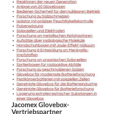
Reaktoren der neuen Generation
Anlage von 20 Gloveboxen
Bediener-Sicherheit für den nuklearen Betrieb
Forschung zu Salzschmelzen
Isolator mit präziser Feuchtigkeitskontrolle
Pulverwägung
Solarzellen und Elektroden
Forschung an metallischen Katalysatoren
Aufsätze über radiologische Moleküle
Handschuhboxen mit Joule-Effekt-Vakuum
Forschung & Entwicklung an Meningitis-
Impfstoffen
Forschung an organischen Solarzellen
Sortierboxen für radioaktive Abfälle
Forschung zu geschmolzenen Salzen
Glovebox für modernste Batterieforschung
Festkörperbatterien mit speziellen Zellen
Gereinigte Glovebox für die Batterieindustrie
Gereinigte Glovebox für Batterieforschung
Lagerung extraterrestrischer Substanzen in
einer Glovebox
Jacomex Glovebox-
Vertriebspartner