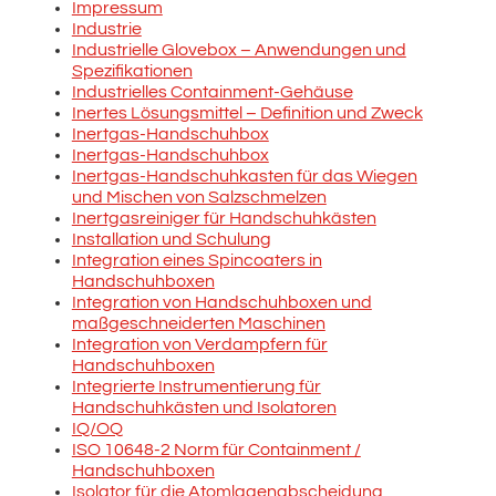
Impressum
Industrie
Industrielle Glovebox – Anwendungen und
Spezifikationen
Industrielles Containment-Gehäuse
Inertes Lösungsmittel – Definition und Zweck
Inertgas-Handschuhbox
Inertgas-Handschuhbox
Inertgas-Handschuhkasten für das Wiegen
und Mischen von Salzschmelzen
Inertgasreiniger für Handschuhkästen
Installation und Schulung
Integration eines Spincoaters in
Handschuhboxen
Integration von Handschuhboxen und
maßgeschneiderten Maschinen
Integration von Verdampfern für
Handschuhboxen
Integrierte Instrumentierung für
Handschuhkästen und Isolatoren
IQ/OQ
ISO 10648-2 Norm für Containment /
Handschuhboxen
Isolator für die Atomlagenabscheidung