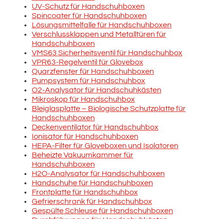
UV-Schutz für Handschuhboxen
Spincoater für Handschuhboxen
Lösungsmittelfalle für Handschuhboxen
Verschlussklappen und Metalltüren für
Handschuhboxen
VMS63 Sicherheitsventil für Handschuhbox
VPR63-Regelventil für Glovebox
Quarzfenster für Handschuhboxen
Pumpsystem für Handschuhbox
O2-Analysator für Handschuhkästen
Mikroskop für Handschuhbox
Bleiglasplatte – Biologische Schutzplatte für
Handschuhboxen
Deckenventilator für Handschuhbox
Ionisator für Handschuhboxen
HEPA-Filter für Gloveboxen und Isolatoren
Beheizte Vakuumkammer für
Handschuhboxen
H2O-Analysator für Handschuhboxen
Handschuhe für Handschuhboxen
Frontplatte für Handschuhbox
Gefrierschrank für Handschuhbox
Gespülte Schleuse für Handschuhboxen