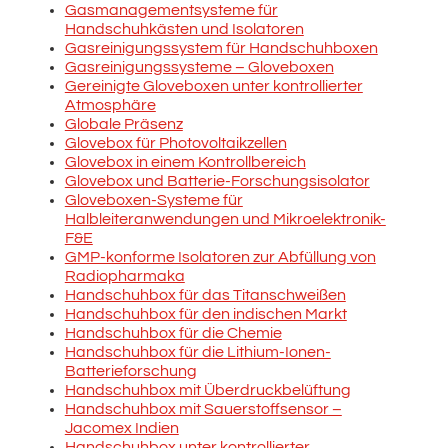
Gasmanagementsysteme für
Handschuhkästen und Isolatoren
Gasreinigungssystem für Handschuhboxen
Gasreinigungssysteme – Gloveboxen
Gereinigte Gloveboxen unter kontrollierter
Atmosphäre
Globale Präsenz
Glovebox für Photovoltaikzellen
Glovebox in einem Kontrollbereich
Glovebox und Batterie-Forschungsisolator
Gloveboxen-Systeme für
Halbleiteranwendungen und Mikroelektronik-
F&E
GMP-konforme Isolatoren zur Abfüllung von
Radiopharmaka
Handschuhbox für das Titanschweißen
Handschuhbox für den indischen Markt
Handschuhbox für die Chemie
Handschuhbox für die Lithium-Ionen-
Batterieforschung
Handschuhbox mit Überdruckbelüftung
Handschuhbox mit Sauerstoffsensor –
Jacomex Indien
Handschuhbox unter kontrollierter