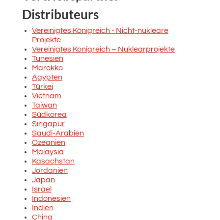
Distributeurs
Vereinigtes Königreich - Nicht-nukleare
Projekte
Vereinigtes Königreich – Nuklearprojekte
Tunesien
Marokko
Ägypten
Türkei
Vietnam
Taiwan
Südkorea
Singapur
Saudi-Arabien
Ozeanien
Malaysia
Kasachstan
Jordanien
Japan
Israel
Indonesien
Indien
China