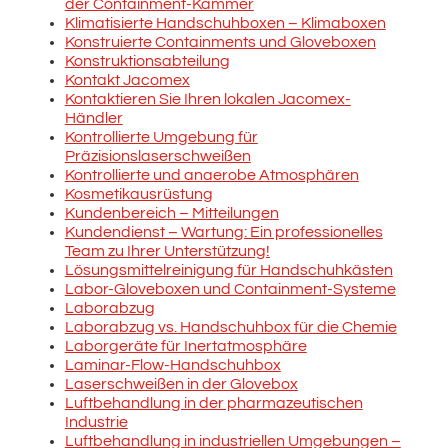
der Containment-Kammer
Klimatisierte Handschuhboxen – Klimaboxen
Konstruierte Containments und Gloveboxen
Konstruktionsabteilung
Kontakt Jacomex
Kontaktieren Sie Ihren lokalen Jacomex-
Händler
Kontrollierte Umgebung für
Präzisionslaserschweißen
Kontrollierte und anaerobe Atmosphären
Kosmetikausrüstung
Kundenbereich – Mitteilungen
Kundendienst – Wartung: Ein professionelles
Team zu Ihrer Unterstützung!
Lösungsmittelreinigung für Handschuhkästen
Labor-Gloveboxen und Containment-Systeme
Laborabzug
Laborabzug vs. Handschuhbox für die Chemie
Laborgeräte für Inertatmosphäre
Laminar-Flow-Handschuhbox
Laserschweißen in der Glovebox
Luftbehandlung in der pharmazeutischen
Industrie
Luftbehandlung in industriellen Umgebungen –