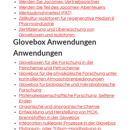
Werden Sie Jacomex-Vertriebspartner
Werden Sie Teil des Jacomex-Abenteuers
Werksabnahmetest (FAT)
Zellkultur-Isolatoren für regenerative Medizin &
Pharmaindustrie
Zertifizierung und Überwachung von
Gloveboxen und Isolatoren
Glovebox Anwendungen
Anwendungen
Gloveboxen für die Forschung in der
Feinchemie und Petrochemie
Glovebox für die physikalische Forschung unter
kontrollierten Atmosphärenbedingungen
Glovebox für biologische und mikrobiologische
Forschung
Materialwissenschaftliche Forschung, Seltene
Erden
Organische und anorganische Chemie
Entwicklung und Herstellung von MOX-
Brennstoffen in der Glovebox
Integration nuklearer Prozesse in der Glovebox
Plutonium- oder Tritium-Handhabung in