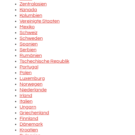
Zentralasien
Kanada
Kolumbien
Vereinigte Staaten
Mexiko
Schweiz
Schweden
Spanien
Serbien
Rumänien
Tschechische Republik
Portugal
Polen
Luxemburg
Norwegen
Niederlande
Irland
Italien
Ungarn
Griechenland
Finnland
Dänemark
Kroatien