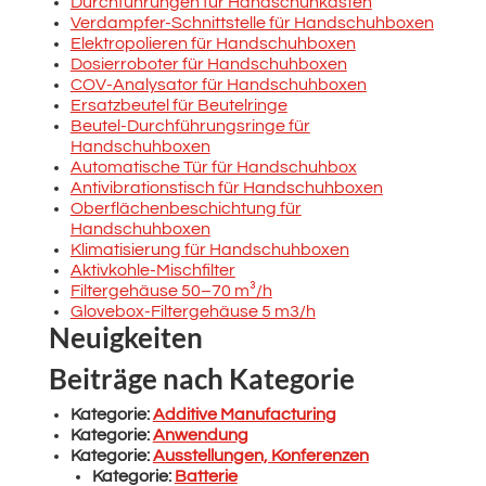
Durchführungen für Handschuhkästen
Verdampfer-Schnittstelle für Handschuhboxen
Elektropolieren für Handschuhboxen
Dosierroboter für Handschuhboxen
COV-Analysator für Handschuhboxen
Ersatzbeutel für Beutelringe
Beutel-Durchführungsringe für
Handschuhboxen
Automatische Tür für Handschuhbox
Antivibrationstisch für Handschuhboxen
Oberflächenbeschichtung für
Handschuhboxen
Klimatisierung für Handschuhboxen
Aktivkohle-Mischfilter
Filtergehäuse 50–70 m³/h
Glovebox-Filtergehäuse 5 m3/h
Neuigkeiten
Beiträge nach Kategorie
Kategorie:
Additive Manufacturing
Kategorie:
Anwendung
Kategorie:
Ausstellungen, Konferenzen
Kategorie:
Batterie