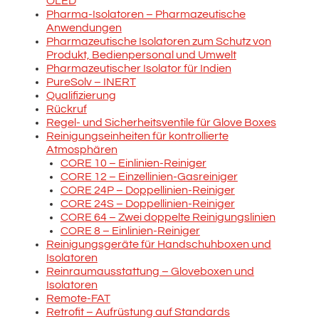
OLED
Pharma-Isolatoren – Pharmazeutische
Anwendungen
Pharmazeutische Isolatoren zum Schutz von
Produkt, Bedienpersonal und Umwelt
Pharmazeutischer Isolator für Indien
PureSolv – INERT
Qualifizierung
Rückruf
Regel- und Sicherheitsventile für Glove Boxes
Reinigungseinheiten für kontrollierte
Atmosphären
CORE 10 – Einlinien-Reiniger
CORE 12 – Einzellinien-Gasreiniger
CORE 24P – Doppellinien-Reiniger
CORE 24S – Doppellinien-Reiniger
CORE 64 – Zwei doppelte Reinigungslinien
CORE 8 – Einlinien-Reiniger
Reinigungsgeräte für Handschuhboxen und
Isolatoren
Reinraumausstattung – Gloveboxen und
Isolatoren
Remote-FAT
Retrofit – Aufrüstung auf Standards