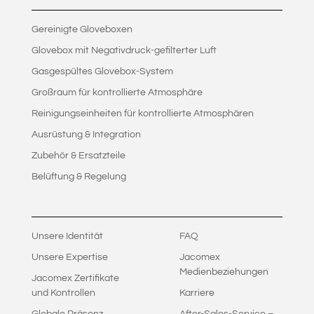
Gereinigte Gloveboxen
Glovebox mit Negativdruck-gefilterter Luft
Gasgespültes Glovebox-System
Großraum für kontrollierte Atmosphäre
Reinigungseinheiten für kontrollierte Atmosphären
Ausrüstung & Integration
Zubehör & Ersatzteile
Belüftung & Regelung
Unsere Identität
FAQ
Unsere Expertise
Jacomex
Medienbeziehungen
Jacomex Zertifikate
und Kontrollen
Karriere
Globale Präsenz
After-Sales-Service –