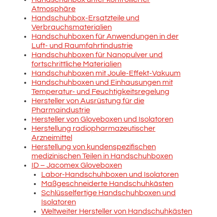
Atmosphäre
Handschuhbox-Ersatzteile und
Verbrauchsmaterialien
Handschuhboxen für Anwendungen in der
Luft- und Raumfahrtindustrie
Handschuhboxen für Nanopulver und
fortschrittliche Materialien
Handschuhboxen mit Joule-Effekt-Vakuum
Handschuhboxen und Einhausungen mit
Temperatur- und Feuchtigkeitsregelung
Hersteller von Ausrüstung für die
Pharmaindustrie
Hersteller von Gloveboxen und Isolatoren
Herstellung radiopharmazeutischer
Arzneimittel
Herstellung von kundenspezifischen
medizinischen Teilen in Handschuhboxen
ID – Jacomex Gloveboxen
Labor-Handschuhboxen und Isolatoren
Maßgeschneiderte Handschuhkästen
Schlüsselfertige Handschuhboxen und
Isolatoren
Weltweiter Hersteller von Handschuhkästen