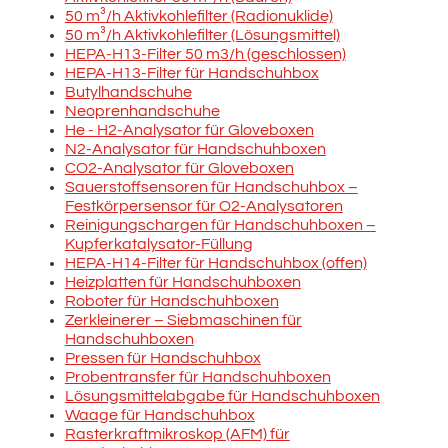
50 m³/h Aktivkohlefilter (Radionuklide)
50 m³/h Aktivkohlefilter (Lösungsmittel)
HEPA-H13-Filter 50 m3/h (geschlossen)
HEPA-H13-Filter für Handschuhbox
Butylhandschuhe
Neoprenhandschuhe
He - H2-Analysator für Gloveboxen
N2-Analysator für Handschuhboxen
CO2-Analysator für Gloveboxen
Sauerstoffsensoren für Handschuhbox –
Festkörpersensor für O2-Analysatoren
Reinigungschargen für Handschuhboxen –
Kupferkatalysator-Füllung
HEPA-H14-Filter für Handschuhbox (offen)
Heizplatten für Handschuhboxen
Roboter für Handschuhboxen
Zerkleinerer – Siebmaschinen für
Handschuhboxen
Pressen für Handschuhbox
Probentransfer für Handschuhboxen
Lösungsmittelabgabe für Handschuhboxen
Waage für Handschuhbox
Rasterkraftmikroskop (AFM) für