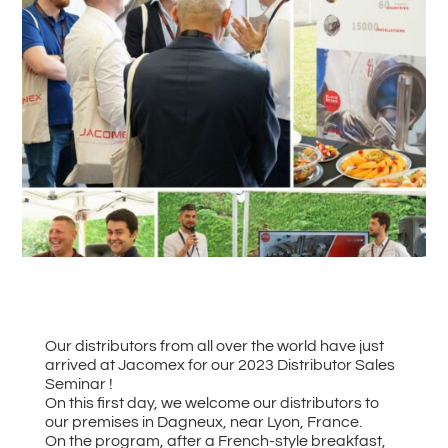
#
Zurück zu allen News
Our distributors from all over the world have just
arrived at Jacomex for our 2023 Distributor Sales
Seminar !
On this first day, we welcome our distributors to
our premises in Dagneux, near Lyon, France.
On the program, after a French-style breakfast,