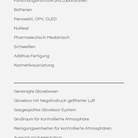
Forschungsinstitute und Laboratorien
Batterien
Perowskit, OPV, OLED
Nuklear
Pharmazeutisch-Medizinisch
Schweißen
Additive Fertigung
Kosmetikausrüstung
Gereinigte Gloveboxen
Glovebox mit Negativdruck-gefilterter Luft
Gasgespültes Glovebox-System
Großraum für kontrollierte Atmosphäre
Reinigungseinheiten für kontrollierte Atmosphären
Ausrüstung & Integration