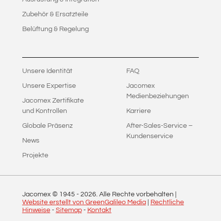
Zubehör & Ersatzteile
Belüftung & Regelung
Unsere Identität
FAQ
Unsere Expertise
Jacomex
Medienbeziehungen
Jacomex Zertifikate
und Kontrollen
Karriere
Globale Präsenz
After-Sales-Service –
Kundenservice
News
Projekte
Jacomex © 1945 -
2026
. Alle Rechte vorbehalten |
Website erstellt von GreenGalileo Media
|
Rechtliche
Hinweise
-
Sitemap
-
Kontakt