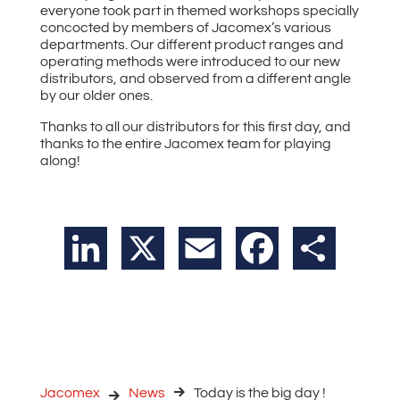
everyone took part in themed workshops specially
concocted by members of Jacomex’s various
departments. Our different product ranges and
operating methods were introduced to our new
distributors, and observed from a different angle
by our older ones.
Thanks to all our distributors for this first day, and
thanks to the entire Jacomex team for playing
along!
LinkedIn
X
Email
Facebook
Teilen
Jacomex
News
Today is the big day !